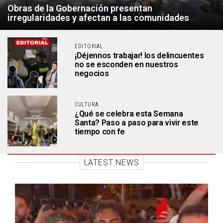
Obras de la Gobernación presentan
irregularidades y afectan a las comunidades
EDITORIAL
¡Déjennos trabajar! los delincuentes
no se esconden en nuestros
negocios
CULTURA
¿Qué se celebra esta Semana
Santa? Paso a paso para vivir este
tiempo con fe
LATEST NEWS