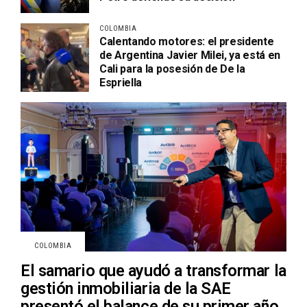
COLOMBIA
Calentando motores: el presidente
de Argentina Javier Milei, ya está en
Cali para la posesión de De la
Espriella
COLOMBIA
El samario que ayudó a transformar la
gestión inmobiliaria de la SAE
presentó el balance de su primer año