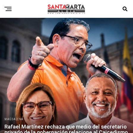
MAGDALENA
Rafael Martínez rechaza que medio del secretario
privado de la gobernación relacione al Caicedismo