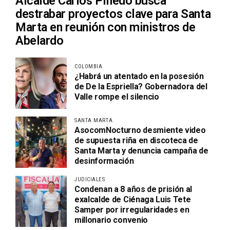
Alcalde Carlos Pinedo busca
destrabar proyectos clave para Santa
Marta en reunión con ministros de
Abelardo
COLOMBIA
¿Habrá un atentado en la posesión
de De la Espriella? Gobernadora del
Valle rompe el silencio
SANTA MARTA
AsocomNocturno desmiente video
de supuesta riña en discoteca de
Santa Marta y denuncia campaña de
desinformación
JUDICIALES
Condenan a 8 años de prisión al
exalcalde de Ciénaga Luis Tete
Samper por irregularidades en
millonario convenio