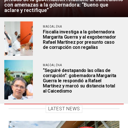
con amenazas a la gobernadora: “Bueno que
aclare y rectifique”
MAGDALENA
Fiscalía investiga a la gobernadora
Margarita Guerra y al exgobernador
Rafael Martínez por presunto caso
de corrupción con regalías
MAGDALENA
“Seguiré destapando las ollas de
corrupción”: gobernadora Margarita
Guerra le respondió a Rafael
Martínez y marcó su distancia total
al Caicedismo
LATEST NEWS