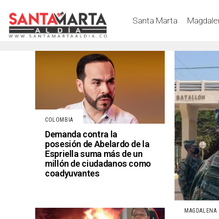
Santa Marta
Magdale
COLOMBIA
Demanda contra la
posesión de Abelardo de la
Espriella suma más de un
millón de ciudadanos como
coadyuvantes
MAGDALENA