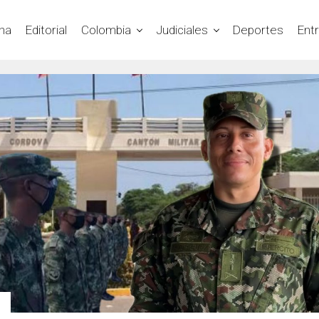
na
Editorial
Colombia
Judiciales
Deportes
Ent