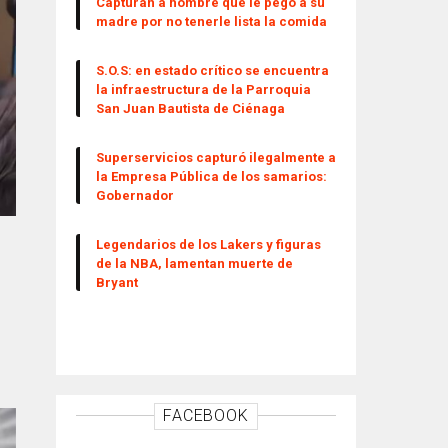
Capturan a hombre que le pegó a su
madre por no tenerle lista la comida
S.O.S: en estado crítico se encuentra
la infraestructura de la Parroquia
San Juan Bautista de Ciénaga
Superservicios capturó ilegalmente a
la Empresa Pública de los samarios:
Gobernador
Legendarios de los Lakers y figuras
de la NBA, lamentan muerte de
Bryant
FACEBOOK