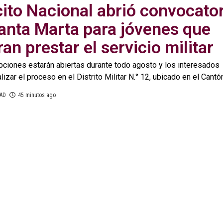
cito Nacional abrió convocato
anta Marta para jóvenes que
ran prestar el servicio militar
ipciones estarán abiertas durante todo agosto y los interesados
lizar el proceso en el Distrito Militar N.° 12, ubicado en el Cantón.
MAD
45 minutos ago