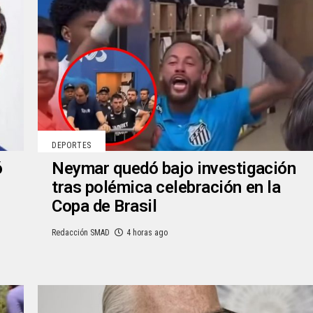
DEPORTES
ó
Neymar quedó bajo investigación
tras polémica celebración en la
Copa de Brasil
Redacción SMAD
4 horas ago