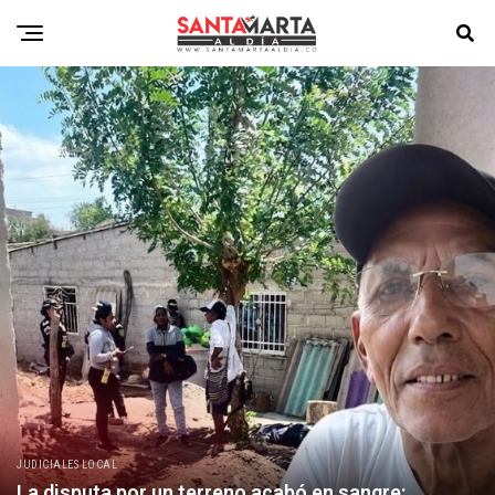
JUDICIALES LOCAL
La disputa por un terreno acabó en sangre: