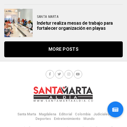
SANTA MARTA
Indetur realiza mesas de trabajo para
fortalecer organización en playas
MORE POSTS
Santa Marta
Magdalena
Editorial
Colombia
Judiciales
Deportes
Entretenimiento
Mundo