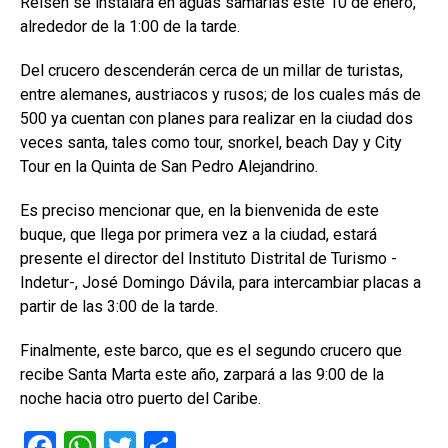
Reisen se instalará en aguas samarias este 10 de enero,
alrededor de la 1:00 de la tarde.
Del crucero descenderán cerca de un millar de turistas,
entre alemanes, austriacos y rusos; de los cuales más de
500 ya cuentan con planes para realizar en la ciudad dos
veces santa, tales como tour, snorkel, beach Day y City
Tour en la Quinta de San Pedro Alejandrino.
Es preciso mencionar que, en la bienvenida de este
buque, que llega por primera vez a la ciudad, estará
presente el director del Instituto Distrital de Turismo -
Indetur-, José Domingo Dávila, para intercambiar placas a
partir de las 3:00 de la tarde.
Finalmente, este barco, que es el segundo crucero que
recibe Santa Marta este año, zarpará a las 9:00 de la
noche hacia otro puerto del Caribe.
F
W
T
C