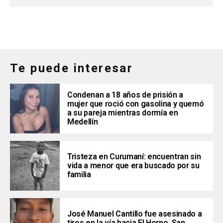
Te puede interesar
Condenan a 18 años de prisión a
mujer que roció con gasolina y quemó
a su pareja mientras dormía en
Medellín
Tristeza en Curumaní: encuentran sin
vida a menor que era buscado por su
familia
José Manuel Cantillo fue asesinado a
tiros en la vía hacia El Horno, San