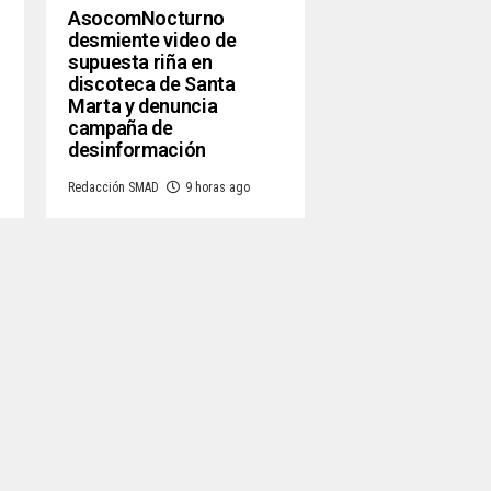
AsocomNocturno
desmiente video de
supuesta riña en
discoteca de Santa
Marta y denuncia
campaña de
desinformación
Redacción SMAD
9 horas ago