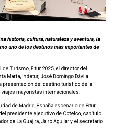
 historia, cultura, naturaleza y aventura, la
mo uno de los destinos más importantes de
 de Turismo, Fitur 2025, el director del
anta Marta, Indetur, José Domingo Dávila
 presentación del destino turístico de la
viajes mayoristas internacionales.
iudad de Madrid, España escenario de Fitur,
el presidente ejecutivo de Cotelco, capítulo
r de La Guajira, Jairo Aguilar y el secretario