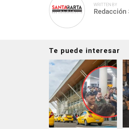
WRITTEN BY
Redacción
Te puede interesar