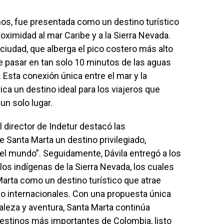
años, fue presentada como un destino turístico
ximidad al mar Caribe y a la Sierra Nevada.
a ciudad, que alberga el pico costero más alto
de pasar en tan solo 10 minutos de las aguas
 Esta conexión única entre el mar y la
ca un destino ideal para los viajeros que
un solo lugar.
 director de Indetur destacó las
 Santa Marta un destino privilegiado,
el mundo”. Seguidamente, Dávila entregó a los
los indígenas de la Sierra Nevada, los cuales
arta como un destino turístico que atrae
mo internacionales. Con una propuesta única
raleza y aventura, Santa Marta continúa
stinos más importantes de Colombia, listo