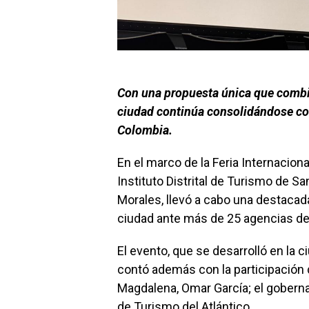
Con una propuesta única que combina
ciudad continúa consolidándose co
Colombia.
En el marco de la Feria Internacional
Instituto Distrital de Turismo de S
Morales, llevó a cabo una destacada
ciudad ante más de 25 agencias de 
El evento, que se desarrolló en la c
contó además con la participación d
Magdalena, Omar García; el gobernado
de Turismo del Atlántico.