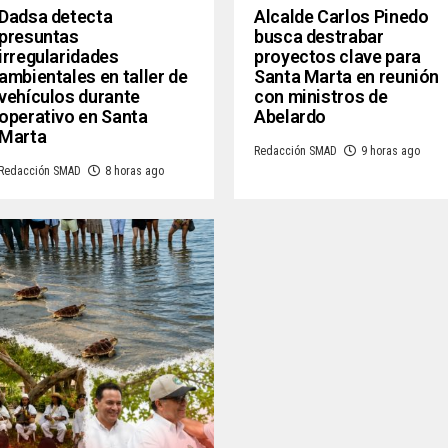
Dadsa detecta
Alcalde Carlos Pinedo
presuntas
busca destrabar
irregularidades
proyectos clave para
ambientales en taller de
Santa Marta en reunión
vehículos durante
con ministros de
operativo en Santa
Abelardo
Marta
Redacción SMAD
9 horas ago
Redacción SMAD
8 horas ago