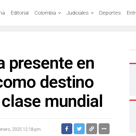
na
Editorial
Colombia
Judiciales
Deportes
Ent
a presente en
 como destino
e clase mundial
enero, 2025 12:18 pm