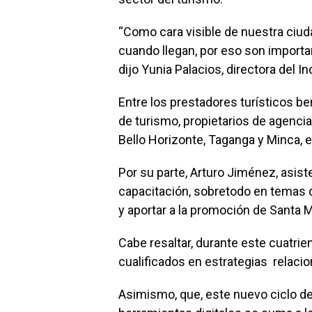
“Como cara visible de nuestra ciuda
cuando llegan, por eso son importa
dijo Yunia Palacios, directora del In
Entre los prestadores turísticos b
de turismo, propietarios de agenci
Bello Horizonte, Taganga y Minca, 
Por su parte, Arturo Jiménez, asist
capacitación, sobretodo en temas q
y aportar a la promoción de Santa M
Cabe resaltar, durante este cuatrie
cualificados en estrategias relacio
Asimismo, que, este nuevo ciclo de