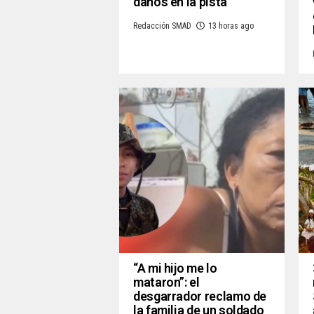
daños en la pista
Redacción SMAD
13 horas ago
“A mi hijo me lo
mataron”: el
desgarrador reclamo de
la familia de un soldado