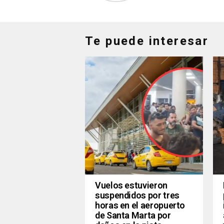
Te puede interesar
Vuelos estuvieron
suspendidos por tres
horas en el aeropuerto
de Santa Marta por