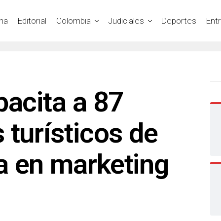
na
Editorial
Colombia
Judiciales
Deportes
Ent
pacita a 87
 turísticos de
a en marketing