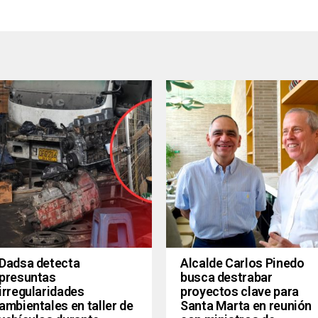
Dadsa detecta
Alcalde Carlos Pinedo
presuntas
busca destrabar
irregularidades
proyectos clave para
ambientales en taller de
Santa Marta en reunión