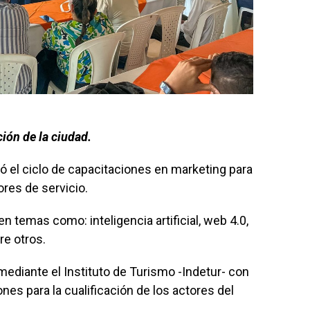
ción de la ciudad.
ló el ciclo de capacitaciones en marketing para
ores de servicio.
n temas como: inteligencia artificial, web 4.0,
re otros.
mediante el Instituto de Turismo -Indetur- con
nes para la cualificación de los actores del