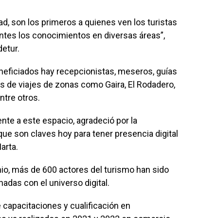
d, son los primeros a quienes ven los turistas
ntes los conocimientos en diversas áreas”,
detur.
eneficiados hay recepcionistas, meseros, guías
as de viajes de zonas como Gaira, El Rodadero,
entre otros.
ente a este espacio, agradeció por la
ue son claves hoy para tener presencia digital
arta.
nio, más de 600 actores del turismo han sido
nadas con el universo digital.
 capacitaciones y cualificación en