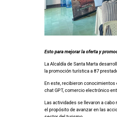
Esto para mejorar la oferta y promo
La Alcaldía de Santa Marta desarrol
la promoción turística a 87 prestad
En este, recibieron conocimientos e
chat GPT, comercio electrónico ent
Las actividades se llevaron a cabo 
el propósito de avanzar en las accio
sector del turismo.