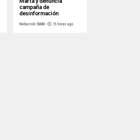
Marta y denuncia
campaña de
desinformación
Redacción SMAD
15 horas ago