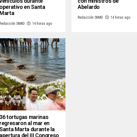
vehículos durante
con ministros de
operativo en Santa
Abelardo
Marta
Redacción SMAD
14 horas ago
Redacción SMAD
14 horas ago
36 tortugas marinas
regresaron al mar en
Santa Marta durante la
apertura del III Congreso