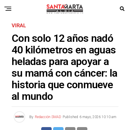
VIRAL
Con solo 12 años nadó
40 kilómetros en aguas
heladas para apoyar a
su mamá con cáncer: la
historia que conmueve
al mundo
By
Redacción SMAD
Published
6 mayo, 2026 10:10 am