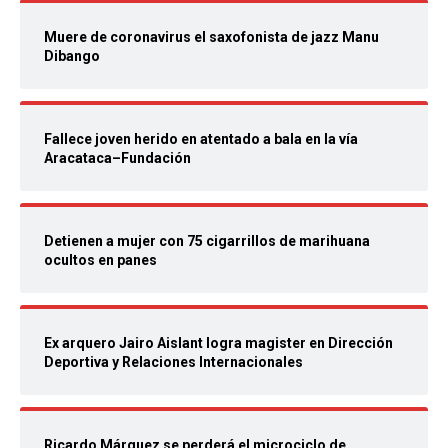
Muere de coronavirus el saxofonista de jazz Manu
Dibango
Fallece joven herido en atentado a bala en la vía
Aracataca–Fundación
Detienen a mujer con 75 cigarrillos de marihuana
ocultos en panes
Ex arquero Jairo Aislant logra magister en Dirección
Deportiva y Relaciones Internacionales
Ricardo Márquez se perderá el microciclo de