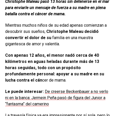
Christophe Maleau pasó 13 horas sin detenerse en el mar
para enviarle un mensaje de fuerza a su madre en plena
batalla contra el cáncer de mama.
Mientras muchos niños de su edad apenas comienzan a
descubrir sus sueños,
Christophe Maleau decidió
convertir el dolor de su
familia en una muestra
gigantesca de amor y valentía.
Con apenas 12 años, el menor nadó cerca de 40
kilómetros en aguas heladas durante más de 13
horas seguidas, todo con un propósito
profundamente personal: apoyar a su madre en su
lucha contra el cán
cer de mama.
Le puede interesar:
De creerse Beckenbauer a no verlo
ni en la banca: Jermein Peña pasó de figura del Junior a
“fantasma” del camerino
La travesía física ya era impresionante por sí sola, pero lo