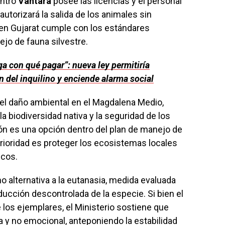
entro
Vantara
posee las licencias y el personal
autorizará la salida de los animales sin
a en Gujarat cumple con los estándares
ejo de fauna silvestre.
a con qué pagar”: nueva ley permitiría
n del inquilino y enciende alarma social
 el daño ambiental en el Magdalena Medio,
biodiversidad nativa y la seguridad de los
ón es una opción dentro del plan de manejo de
 prioridad es proteger los ecosistemas locales
icos.
alternativa a la eutanasia, medida evaluada
oducción descontrolada de la especie. Si bien el
 los ejemplares, el Ministerio sostiene que
ca y no emocional, anteponiendo la estabilidad