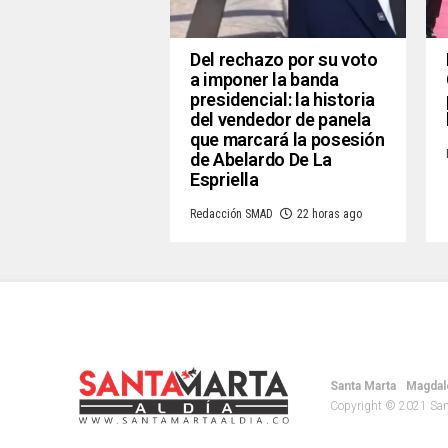
Del rechazo por su voto
a imponer la banda
presidencial: la historia
del vendedor de panela
que marcará la posesión
de Abelardo De La
Espriella
Redacción SMAD
22 horas ago
Santa Marta
Magdal
Copyright © 2021 Santa