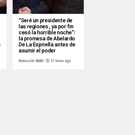
“Seré un presidente de
las regiones , ya por fin
cesó la horrible noche”:
la promesa de Abelardo
e
De La Espriella antes de
asumir el poder
Redacción SMAD
21 horas ago