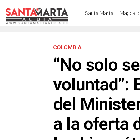
Santa Marta
Magdale
COLOMBIA
“No solo se
voluntad”: 
del Ministe
a la oferta 