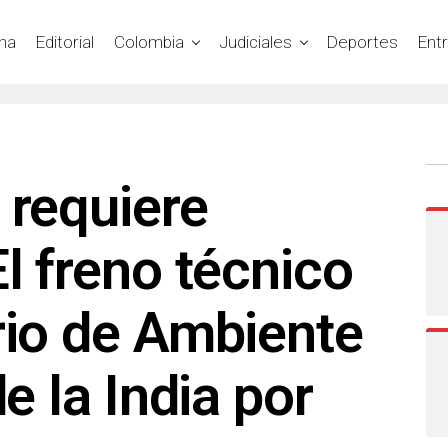
na
Editorial
Colombia
Judiciales
Deportes
Ent
 requiere
El freno técnico
rio de Ambiente
de la India por