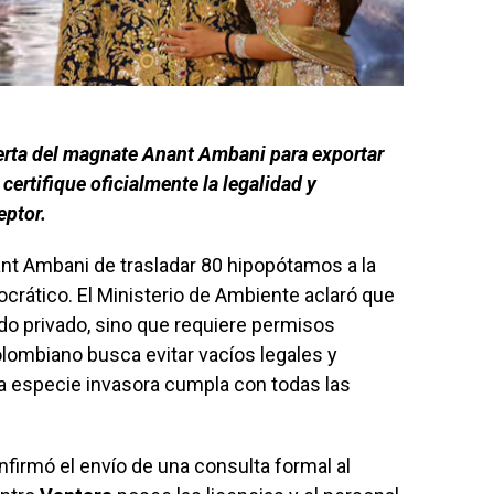
ferta del magnate Anant Ambani para exportar
 certifique oficialmente la legalidad y
eptor.
ant Ambani de trasladar 80 hipopótamos a la
rocrático. El Ministerio de Ambiente aclaró que
do privado, sino que requiere permisos
olombiano busca evitar vacíos legales y
a especie invasora cumpla con todas las
nfirmó el envío de una consulta formal al