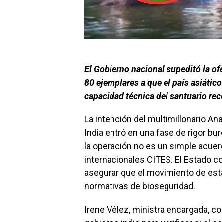
El Gobierno nacional supeditó la o
80 ejemplares a que el país asiático
capacidad técnica del santuario rec
La intención del multimillonario An
India entró en una fase de rigor bu
la operación no es un simple acuer
internacionales CITES. El Estado c
asegurar que el movimiento de est
normativas de bioseguridad.
Irene Vélez, ministra encargada, co