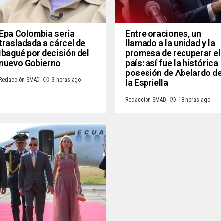
Epa Colombia sería
Entre oraciones, un
trasladada a cárcel de
llamado a la unidad y la
Ibagué por decisión del
promesa de recuperar el
nuevo Gobierno
país: así fue la histórica
posesión de Abelardo d
Redacción SMAD
3 horas ago
la Espriella
Redacción SMAD
18 horas ago