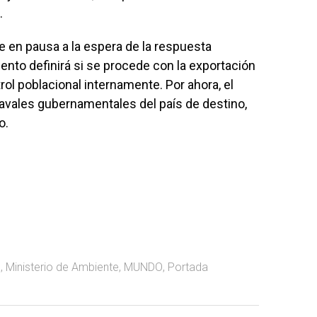
.
 en pausa a la espera de la respuesta
ento definirá si se procede con la exportación
rol poblacional internamente. Por ahora, el
avales gubernamentales del país de destino,
o.
a
,
Ministerio de Ambiente
,
MUNDO
,
Portada