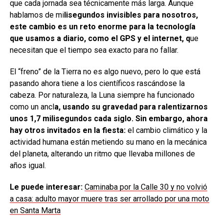
que cada jornada sea técnicamente más larga. Aunque
hablamos de mi
lisegundos invisibles para nosotros,
este cambio es un reto enorme para la tecnología
que usamos a diario, como el GPS y el internet, q
ue
necesitan que el tiempo sea exacto para no fallar.
El “freno” de la Tierra no es algo nuevo, pero lo que está
pasando ahora tiene a los científicos rascándose la
cabeza. Por naturaleza, la Luna siempre ha funcionado
como un ancl
a, usando su gravedad para ralentizarnos
unos 1,7 milisegundos cada siglo. Sin embargo, ahora
hay otros invitados en la fiesta:
el cambio climático y la
actividad humana están metiendo su mano en la mecánica
del planeta, alterando un ritmo que llevaba millones de
años igual.
Le puede interesar:
Caminaba por la Calle 30 y no volvió
a casa: adulto mayor muere tras ser arrollado por una moto
en Santa Marta