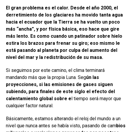
El gran problema es el calor. Desde el año 2000, el
derretimiento de los glaciares ha movido tanta agua
hacia el ecuador que la Tierra se ha vuelto un poco
más “ancha”, y por física básica, eso hace que gire
más lento. Es como cuando un patinador sobre hielo
estira los brazos para frenar su giro; eso mismo le
está pasando al planeta por culpa del aumento del
nivel del mar y la redistribución de su masa.
Si seguimos por este camino, el clima terminará
mandando más que la propia Luna. Seg
ún las
proyecciones, si las emisiones de gases siguen
subiendo, para finales de este siglo el efecto del
calentamiento global sobre e
l tiempo será mayor que
cualquier factor natural.
Básicamente, estamos alterando el reloj del mundo a un
nivel que nunca antes se había visto, pasando de cam
bios