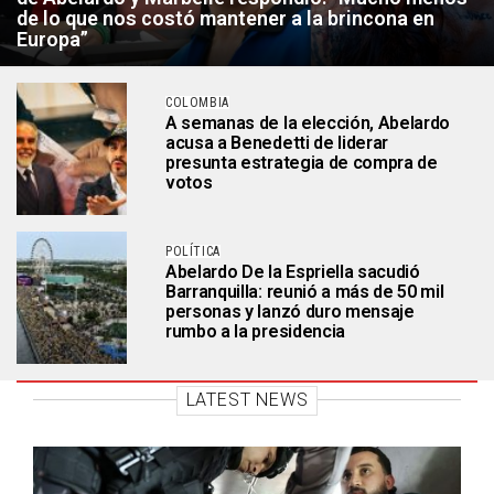
de lo que nos costó mantener a la brincona en
Europa”
COLOMBIA
A semanas de la elección, Abelardo
acusa a Benedetti de liderar
presunta estrategia de compra de
votos
POLÍTICA
Abelardo De la Espriella sacudió
Barranquilla: reunió a más de 50 mil
personas y lanzó duro mensaje
rumbo a la presidencia
LATEST NEWS