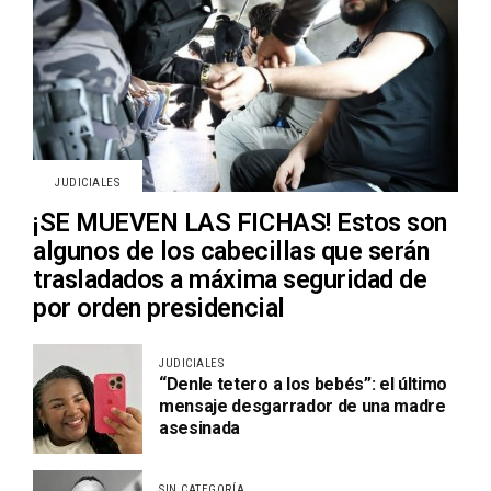
JUDICIALES
¡SE MUEVEN LAS FICHAS! Estos son
algunos de los cabecillas que serán
trasladados a máxima seguridad de
por orden presidencial
JUDICIALES
“Denle tetero a los bebés”: el último
mensaje desgarrador de una madre
asesinada
SIN CATEGORÍA