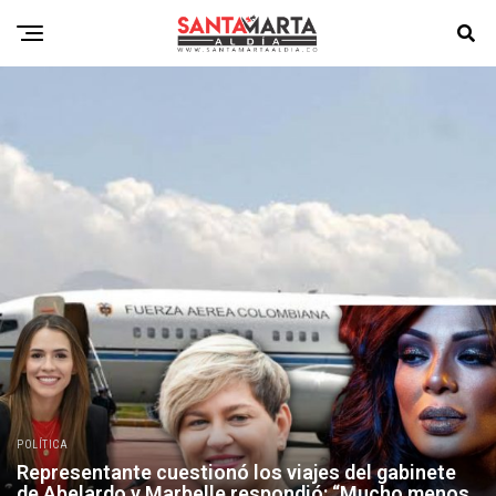
POLÍTICA
Representante cuestionó los viajes del gabinete
de Abelardo y Marbelle respondió: “Mucho menos