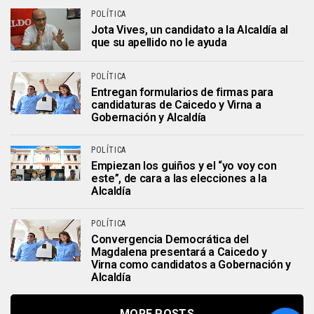
POLÍTICA
Jota Vives, un candidato a la Alcaldía al
que su apellido no le ayuda
POLÍTICA
Entregan formularios de firmas para
candidaturas de Caicedo y Virna a
Gobernación y Alcaldía
POLÍTICA
Empiezan los guiños y el “yo voy con
este”, de cara a las elecciones a la
Alcaldía
POLÍTICA
Convergencia Democrática del
Magdalena presentará a Caicedo y
Virna como candidatos a Gobernación y
Alcaldía
MORE POSTS