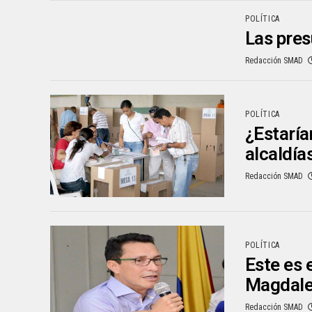
POLÍTICA
Las pres
Redacción SMAD
POLÍTICA
¿Estaría
alcaldía
Redacción SMAD
POLÍTICA
Este es 
Magdal
Redacción SMAD