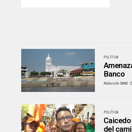
POLÍTICA
Amenazan
Banco
Redacción SMAD
POLÍTICA
Caicedo 
del cam