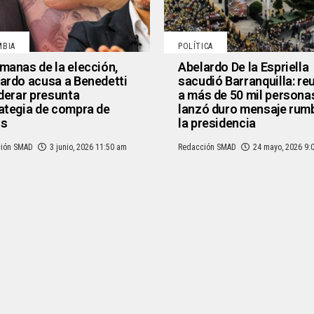
MBIA
POLÍTICA
manas de la elección,
Abelardo De la Espriella
ardo acusa a Benedetti
sacudió Barranquilla: re
iderar presunta
a más de 50 mil persona
ategia de compra de
lanzó duro mensaje rum
os
la presidencia
ión SMAD
3 junio, 2026 11:50 am
Redacción SMAD
24 mayo, 2026 9: