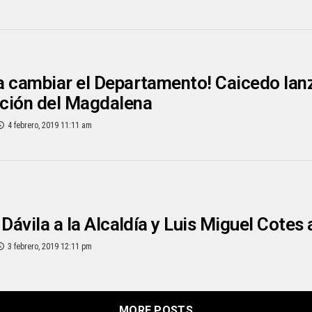
 cambiar el Departamento! Caicedo lanz
ción del Magdalena
4 febrero, 2019 11:11 am
 Dávila a la Alcaldía y Luis Miguel Cotes
3 febrero, 2019 12:11 pm
MORE POSTS