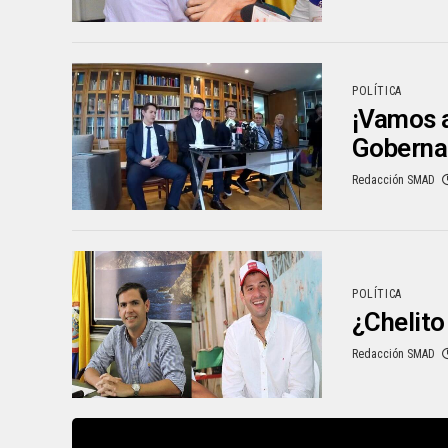
POLÍTICA
¡Vamos a
Goberna
Redacción SMAD
POLÍTICA
¿Chelito
Redacción SMAD