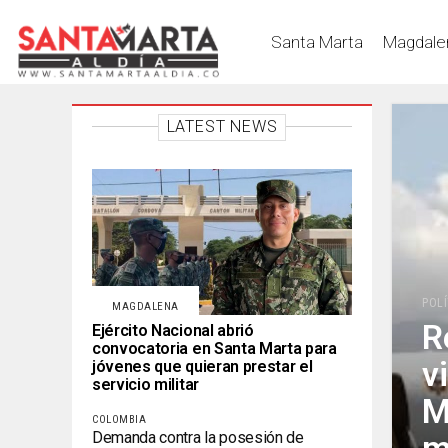
Santa Marta
Magdale
LATEST NEWS
POLÍ
MAGDALENA
R
Ejército Nacional abrió
convocatoria en Santa Marta para
v
jóvenes que quieran prestar el
servicio militar
M
COLOMBIA
Demanda contra la posesión de