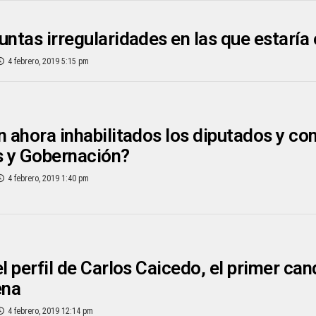
untas irregularidades en las que estarí
4 febrero, 2019 5:15 pm
n ahora inhabilitados los diputados y co
s y Gobernación?
4 febrero, 2019 1:40 pm
el perfil de Carlos Caicedo, el primer ca
ena
4 febrero, 2019 12:14 pm