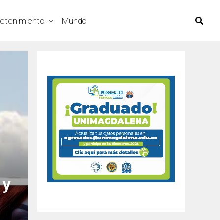
retenimiento
Mundo
 y