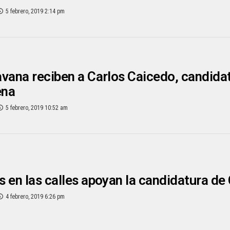
5 febrero, 2019 2:14 pm
vana reciben a Carlos Caicedo, candidat
ena
5 febrero, 2019 10:52 am
 en las calles apoyan la candidatura de
4 febrero, 2019 6:26 pm