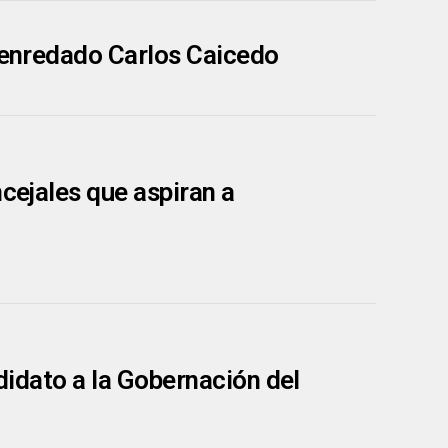
a enredado Carlos Caicedo
ncejales que aspiran a
ndidato a la Gobernación del