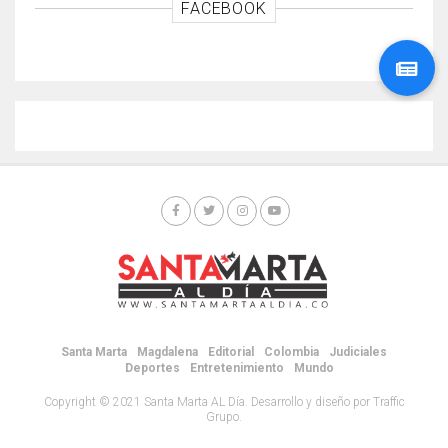
FACEBOOK
Santa Marta
Magdalena
Editorial
Colombia
Judiciales
Deportes
Entretenimiento
Mundo
Copyright © 2021 Santa Marta AL Día. Desarrollo y diseño por Traffic
Grupo.