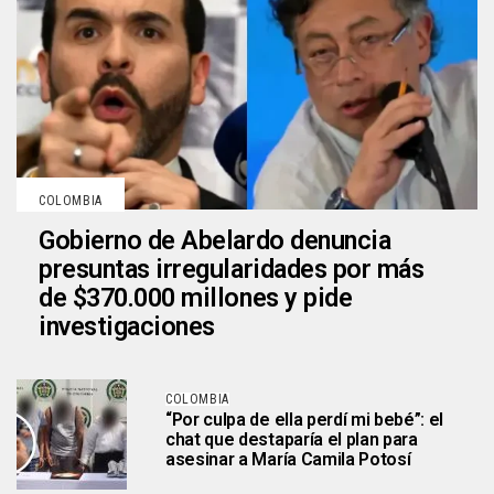
COLOMBIA
Gobierno de Abelardo denuncia
presuntas irregularidades por más
de $370.000 millones y pide
investigaciones
COLOMBIA
“Por culpa de ella perdí mi bebé”: el
chat que destaparía el plan para
asesinar a María Camila Potosí