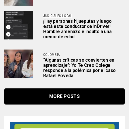
JUDICIALES LOCAL
¡Hay personas hijueputas y luego
está este conductor de InDriver!
Hombre amenazó e insultó a una
menor de edad
COLOMBIA
“Algunas críticas se convierten en
aprendizaje”: Yo Te Creo Colega
responde a la polémica por el caso
Rafael Poveda
MORE POSTS