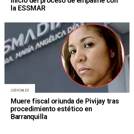
inicio del proceso de empalme con
la ESSMAR
JUDICIALES
Muere fiscal oriunda de Pivijay tras
procedimiento estético en
Barranquilla