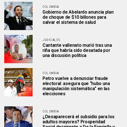
COLOMBIA
Gobierno de Abelardo anuncia plan
de choque de $10 billones para
salvar el sistema de salud
JUDICIALES
Cantante vallenato murió tras una
riña que habría sido desatada por
una discusión política
COLOMBIA
Petro vuelve a denunciar fraude
electoral: asegura que “hubo una
manipulación sistemática” en las
elecciones
COLOMBIA
¿Desaparecerá el subsidio para los
adultos mayores? Prosperidad
Social desmiente a De la Espriella y