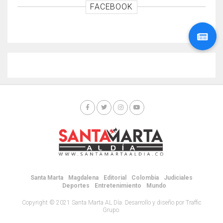
FACEBOOK
Santa Marta
Magdalena
Editorial
Colombia
Judiciales
Deportes
Entretenimiento
Mundo
Copyright © 2021 Santa Marta AL Día. Desarrollo y diseño por Traffic
Grupo.