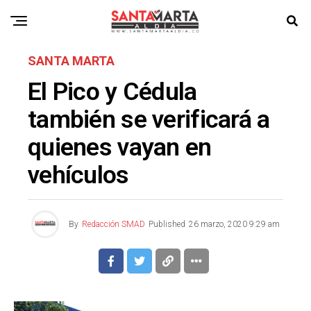
SANTA MARTA
El Pico y Cédula
también se verificará a
quienes vayan en
vehículos
By
Redacción SMAD
Published
26 marzo, 2020 9:29 am