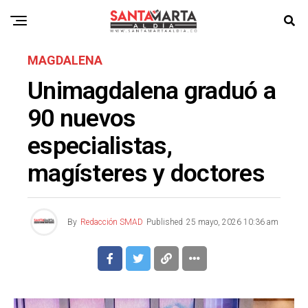
MAGDALENA
Unimagdalena graduó a
90 nuevos
especialistas,
magísteres y doctores
By
Redacción SMAD
Published
25 mayo, 2026 10:36 am