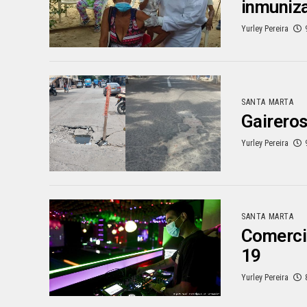
inmuniz
Yurley Pereira
SANTA MARTA
Gaireros
Yurley Pereira
SANTA MARTA
Comercia
19
Yurley Pereira