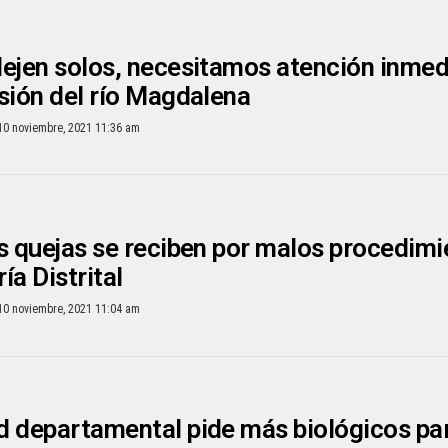
ejen solos, necesitamos atención inmed
sión del río Magdalena
10 noviembre, 2021 11:36 am
s quejas se reciben por malos procedimi
ía Distrital
10 noviembre, 2021 11:04 am
 departamental pide más biológicos para