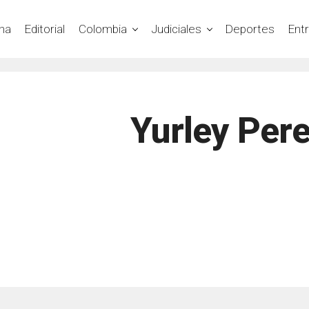
na
Editorial
Colombia
Judiciales
Deportes
Ent
Yurley Pere