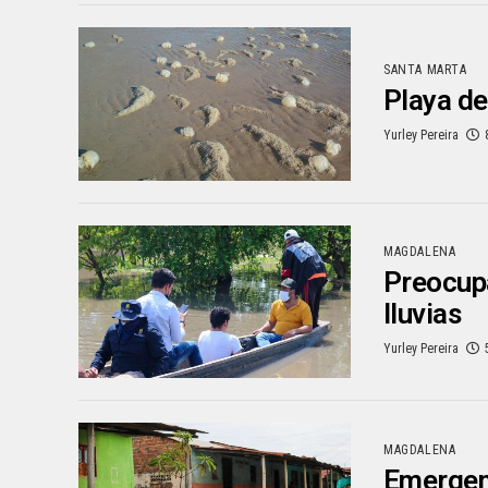
SANTA MARTA
Playa de
Yurley Pereira
MAGDALENA
Preocupa
lluvias
Yurley Pereira
MAGDALENA
Emergenc