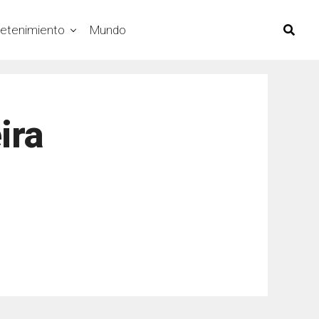
retenimiento
Mundo
ira