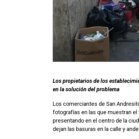
Los propietarios de los establecimi
en la solución del problema
Los comerciantes de San Andresito 
fotografías en las que muestran el
presentando en el centro de la ciu
dejan las basuras en la calle y and