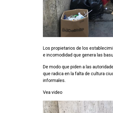
Los propietarios de los estableci
e incomodidad que genera las basur
De modo que piden a las autoridade
que radica en la falta de cultura c
informales.
Vea video