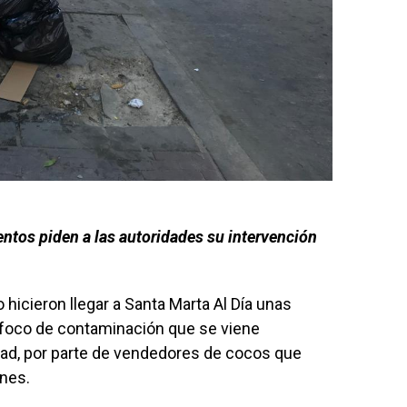
entos piden a las autoridades su intervención
hicieron llegar a Santa Marta Al Día unas
 foco de contaminación que se viene
dad, por parte de vendedores de cocos que
enes.