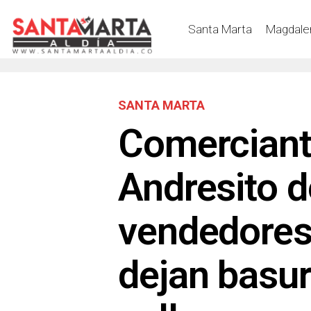
Santa Marta
Magdale
SANTA MARTA
Comerciant
Andresito 
vendedores
dejan basur