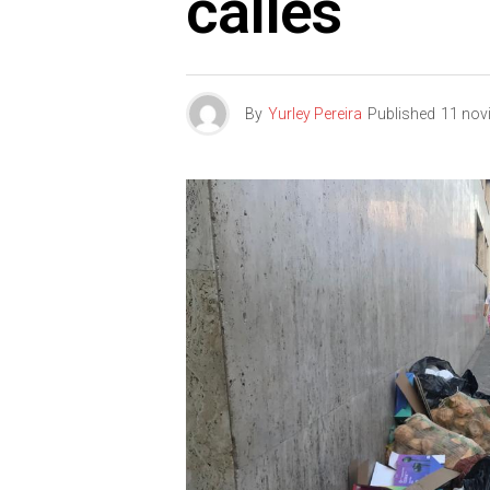
calles
By
Yurley Pereira
Published
11 nov