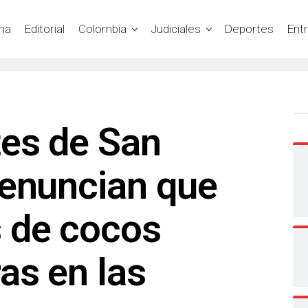
na
Editorial
Colombia
Judiciales
Deportes
Ent
es de San
denuncian que
 de cocos
as en las