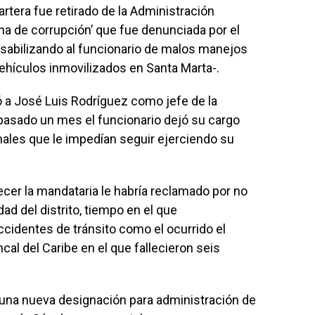
cartera fue retirado de la Administración
ena de corrupción’ que fue denunciada por el
sabilizando al funcionario de malos manejos
vehículos inmovilizados en Santa Marta-.
 a José Luis Rodríguez como jefe de la
 pasado un mes el funcionario dejó su cargo
les que le impedían seguir ejerciendo su
ecer la mandataria le habría reclamado por no
ad del distrito, tiempo en el que
identes de tránsito como el ocurrido el
al del Caribe en el que fallecieron seis
e una nueva designación para administración de