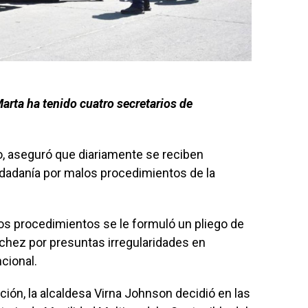
Marta ha tenido cuatro secretarios de
co, aseguró que diariamente se reciben
iudadanía por malos procedimientos de la
os procedimientos se le formuló un pliego de
chez por presuntas irregularidades en
cional.
ión, la alcaldesa Virna Johnson decidió en las