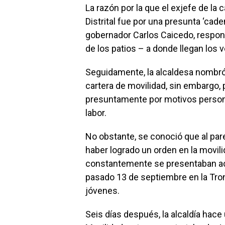
La razón por la que el exjefe de la 
Distrital fue por una presunta ‘cad
gobernador Carlos Caicedo, respon
de los patios – a donde llegan los 
Seguidamente, la alcaldesa nombró
cartera de movilidad, sin embargo,
presuntamente por motivos persona
labor.
No obstante, se conoció que al par
haber logrado un orden en la movilid
constantemente se presentaban acc
pasado 13 de septiembre en la Tronc
jóvenes.
Seis días después, la alcaldía hac