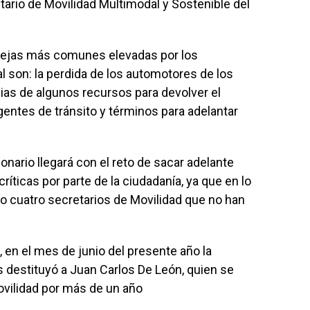
ario de Movilidad Multimodal y Sostenible del
uejas más comunes elevadas por los
al son: la perdida de los automotores de los
ias de algunos recursos para devolver el
gentes de tránsito y términos para adelantar
nario llegará con el reto de sacar adelante
ríticas por parte de la ciudadanía, ya que en lo
do cuatro secretarios de Movilidad que no han
, en el mes de junio del presente año la
 destituyó a Juan Carlos De León, quien se
ilidad por más de un año