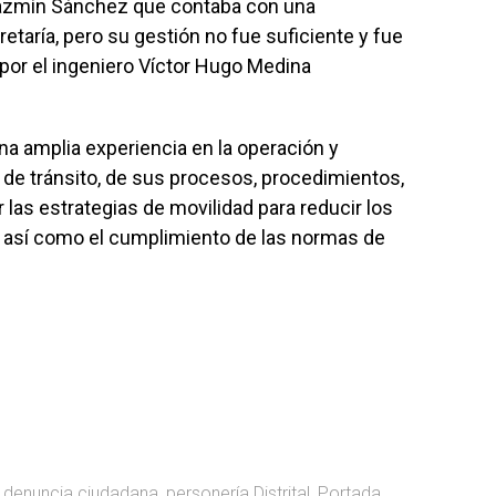
 Jazmín Sánchez que contaba con una
retaría, pero su gestión no fue suficiente y fue
por el ingeniero Víctor Hugo Medina
na amplia experiencia en la operación y
de tránsito, de sus procesos, procedimientos,
 las estrategias de movilidad para reducir los
d, así como el cumplimiento de las normas de
,
denuncia ciudadana
,
personería Distrital
,
Portada
,