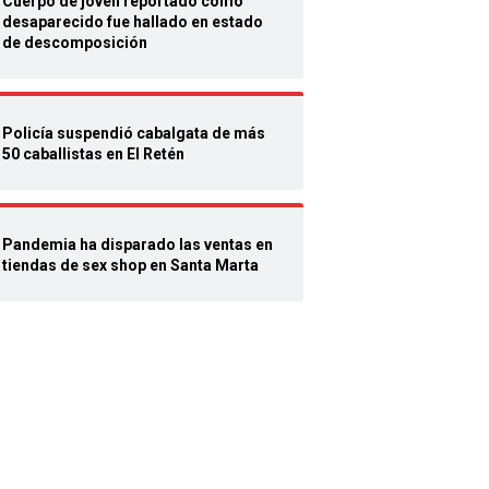
Cuerpo de joven reportado como
desaparecido fue hallado en estado
de descomposición
Policía suspendió cabalgata de más
50 caballistas en El Retén
Pandemia ha disparado las ventas en
tiendas de sex shop en Santa Marta