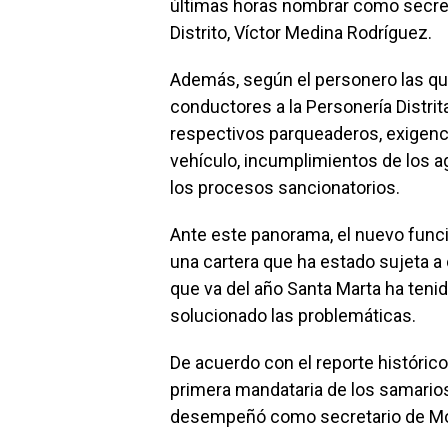
últimas horas nombrar como secret
Distrito, Víctor Medina Rodríguez.
Además, según el personero las q
conductores a la Personería Distrit
respectivos parqueaderos, exigenc
vehículo, incumplimientos de los a
los procesos sancionatorios.
Ante este panorama, el nuevo funcio
una cartera que ha estado sujeta a c
que va del año Santa Marta ha teni
solucionado las problemáticas.
De acuerdo con el reporte histórico
primera mandataria de los samarios
desempeñó como secretario de Mov