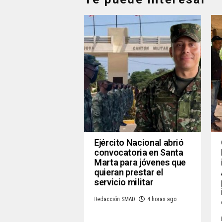
Ejército Nacional abrió
convocatoria en Santa
Marta para jóvenes que
quieran prestar el
servicio militar
Redacción SMAD
4 horas ago