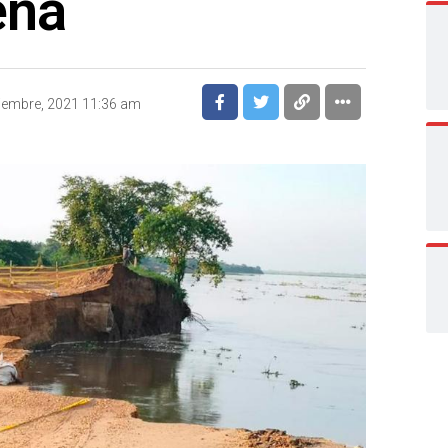
ena
iembre, 2021 11:36 am