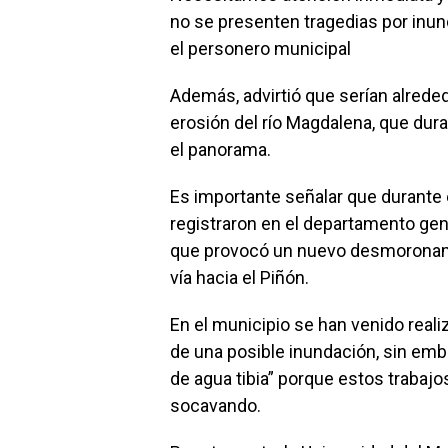
no se presenten tragedias por inund
el personero municipal
Además, advirtió que serían alrede
erosión del río Magdalena, que dur
el panorama.
Es importante señalar que durante e
registraron en el departamento gen
que provocó un nuevo desmoronamien
vía hacia el Piñón.
En el municipio se han venido reali
de una posible inundación, sin em
de agua tibia” porque estos trabajo
socavando.