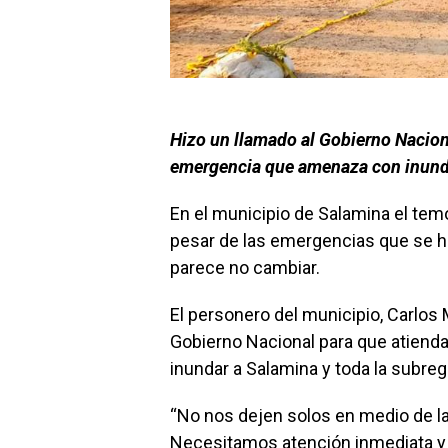
Hizo un llamado al Gobierno Nacion
emergencia que amenaza con inundar
En el municipio de Salamina el temor
pesar de las emergencias que se han 
parece no cambiar.
El personero del municipio, Carlos 
Gobierno Nacional para que atiend
inundar a Salamina y toda la subreg
“No nos dejen solos en medio de l
Necesitamos atención inmediata y