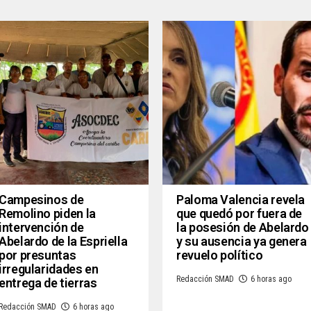
Campesinos de
Paloma Valencia revela
Remolino piden la
que quedó por fuera de
intervención de
la posesión de Abelardo
Abelardo de la Espriella
y su ausencia ya genera
por presuntas
revuelo político
irregularidades en
Redacción SMAD
6 horas ago
entrega de tierras
Redacción SMAD
6 horas ago