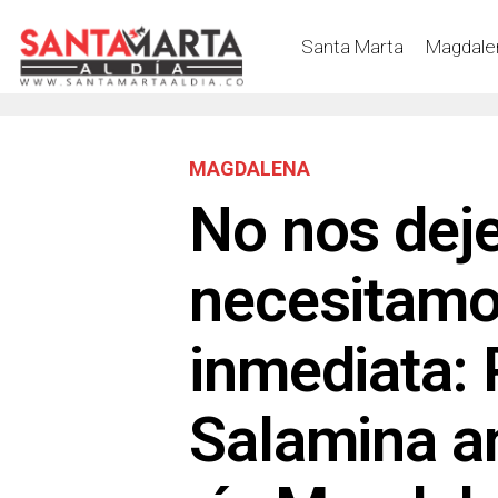
Santa Marta
Magdale
MAGDALENA
No nos deje
necesitamo
inmediata:
Salamina an