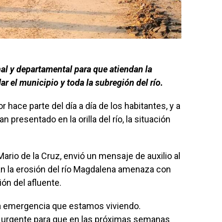
al y departamental para que atiendan la
 el municipio y toda la subregión del río.
 hace parte del día a día de los habitantes, y a
presentado en la orilla del río, la situación
Mario de la Cruz, envió un mensaje de auxilio al
an la erosión del río Magdalena amenaza con
ión del afluente.
a emergencia que estamos viviendo.
 urgente para que en las próximas semanas