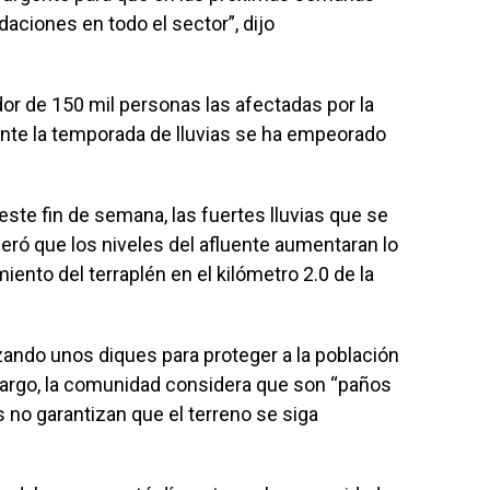
aciones en todo el sector”, dijo
dor de 150 mil personas las afectadas por la
ante la temporada de lluvias se ha empeorado
ste fin de semana, las fuertes lluvias que se
eró que los niveles del afluente aumentaran lo
to del terraplén en el kilómetro 2.0 de la
zando unos diques para proteger a la población
bargo, la comunidad considera que son “paños
s no garantizan que el terreno se siga