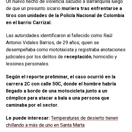
Un nuevo hecho de violencia sacudió a Barranquilla luego
de que un presunto sicario
muriera tras enfrentarse a
tiros con unidades de la Policía Nacional de Colombia
en el barrio Carrizal.
Las autoridades identificaron al fallecido como Raúl
Antonio Vidales Barrios, de 29 años, quien se
desempeñaba como mototaxista y registraba anotaciones
judiciales por los delitos de
receptación
, homicidio y
lesiones personales.
Según el reporte preliminar, el caso ocurrió en la
carrera 2C con calle 50C, donde el hombre habría
llegado a bordo de una motocicleta junto a un
cómplice para atacar a bala a una persona que
caminaba por el sector.
Le puede interesar:
Temperaturas de desierto tienen
chillando a más de uno en Santa Marta