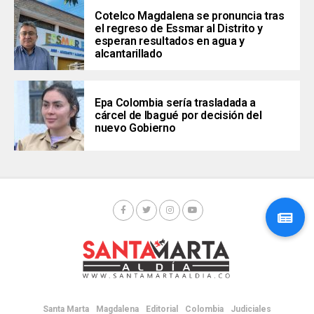
Cotelco Magdalena se pronuncia tras
el regreso de Essmar al Distrito y
esperan resultados en agua y
alcantarillado
Epa Colombia sería trasladada a
cárcel de Ibagué por decisión del
nuevo Gobierno
Santa Marta
Magdalena
Editorial
Colombia
Judiciales