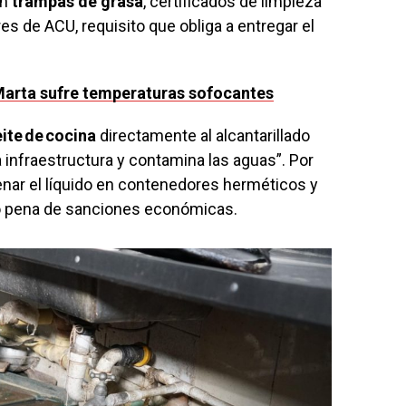
on
trampas de grasa
, certificados de limpieza
es de ACU, requisito que obliga a entregar el
arta sufre temperaturas sofocantes
ite de cocina
directamente al alcantarillado
 infraestructura y contamina las aguas”. Por
enar el líquido en contenedores herméticos y
so pena de sanciones económicas.