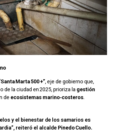
ano
“Santa Marta 500 +”
, eje de gobierno que,
 de la ciudad en 2025, prioriza la
gestión
ón de
ecosistemas marino‑costeros
.
elos y el bienestar de los samarios es
rdia”, reiteró el alcalde
Pinedo Cuello
.