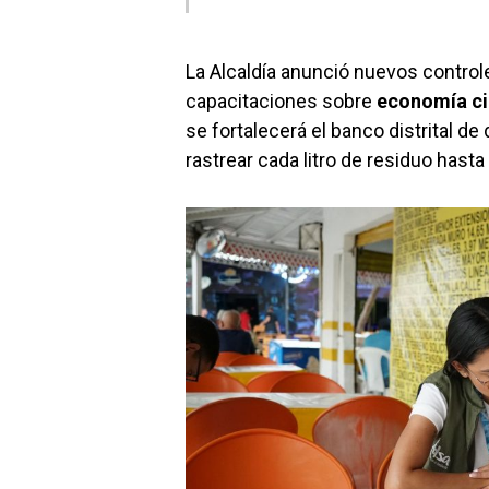
La Alcaldía anunció nuevos control
capacitaciones sobre
economía ci
se fortalecerá el banco distrital d
rastrear cada litro de residuo hasta 