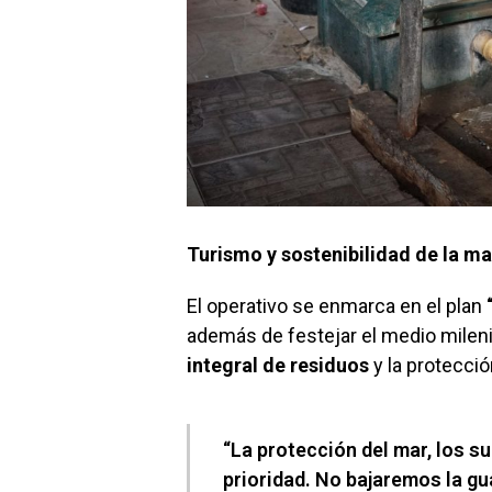
Turismo y sostenibilidad de la m
El operativo se enmarca en el plan
además de festejar el medio milenio
integral de residuos
y la protecci
“La protección del mar, los su
prioridad. No bajaremos la gua