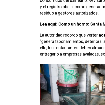
concurridos del balneario. Revisar
y el registro oficial como generador
residuo a gestores autorizados.
Lea aquí:
Como un horno: Santa M
La autoridad recordó que verter
ace
“genera taponamientos, deteriora la
ello, los restaurantes deben almac
entregarlo a empresas avaladas, 