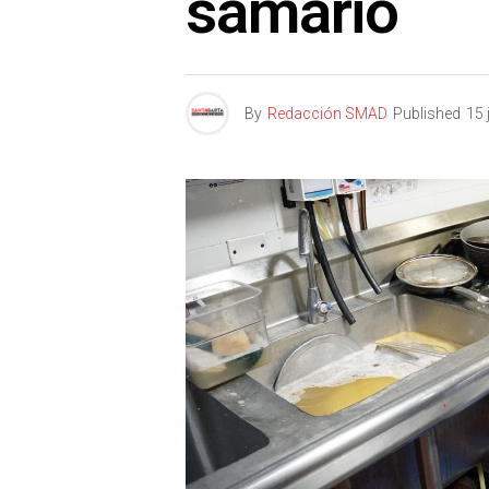
samario
By
Redacción SMAD
Published
15 