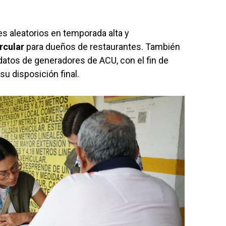
es aleatorios en temporada alta y
rcular
para dueños de restaurantes. También
e datos de generadores de ACU, con el fin de
su disposición final.