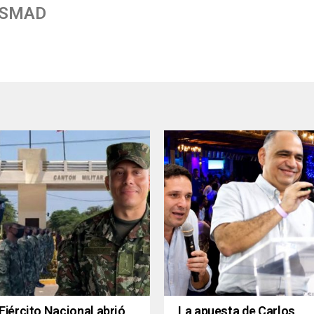
 SMAD
Ejército Nacional abrió
La apuesta de Carlos