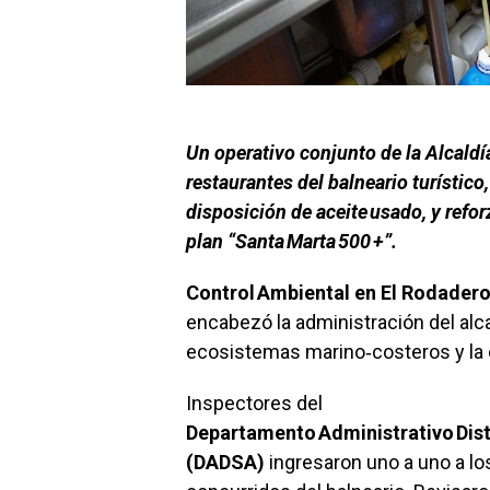
Un operativo conjunto de la Alcald
restaurantes del balneario turístico
disposición de aceite usado, y refor
plan “Santa Marta 500 +”.
Control Ambiental
en El Rodader
encabezó la administración del alc
ecosistemas marino‑costeros y la 
Inspectores del
Departamento Administrativo Distr
(DADSA)
ingresaron uno a uno a l