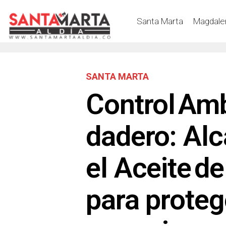
Santa Marta
Magdale
SANTA MARTA
Control Amb
dadero: Alca
el Aceite d
para proteg