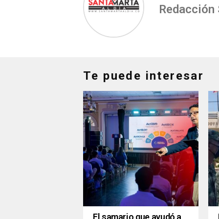
Redacción
Te puede interesar
El samario que ayudó a