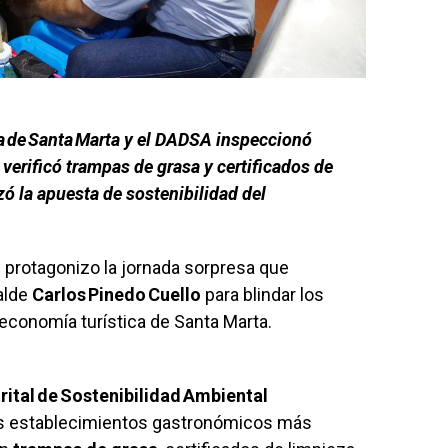
ía de Santa Marta y el DADSA inspeccionó
, verificó trampas de grasa y certificados de
zó la apuesta de sostenibilidad del
o
protagonizo la jornada sorpresa que
alde
Carlos Pinedo Cuello
para blindar los
economía turística de Santa Marta.
ital de Sostenibilidad Ambiental
os establecimientos gastronómicos más