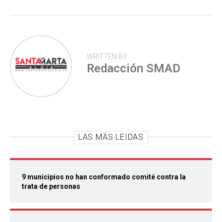
p
WRITTEN BY
Redacción SMAD
LAS MÁS LEIDAS
9 municipios no han conformado comité contra la
trata de personas