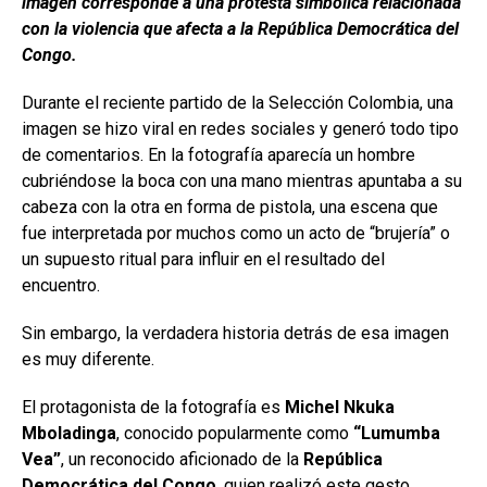
imagen corresponde a una protesta simbólica relacionada
con la violencia que afecta a la República Democrática del
Congo.
Durante el reciente partido de la Selección Colombia, una
imagen se hizo viral en redes sociales y generó todo tipo
de comentarios. En la fotografía aparecía un hombre
cubriéndose la boca con una mano mientras apuntaba a su
cabeza con la otra en forma de pistola, una escena que
fue interpretada por muchos como un acto de “brujería” o
un supuesto ritual para influir en el resultado del
encuentro.
Sin embargo, la verdadera historia detrás de esa imagen
es muy diferente.
El protagonista de la fotografía es
Michel Nkuka
Mboladinga
, conocido popularmente como
“Lumumba
Vea”
, un reconocido aficionado de la
República
Democrática del Congo
, quien realizó este gesto