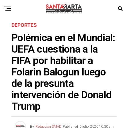
DEPORTES
Polémica en el Mundial:
UEFA cuestiona a la
FIFA por habilitar a
Folarin Balogun luego
de la presunta
intervención de Donald
Trump
By
Redacción SMAD
Published
6 julio, 2026 10:30 am