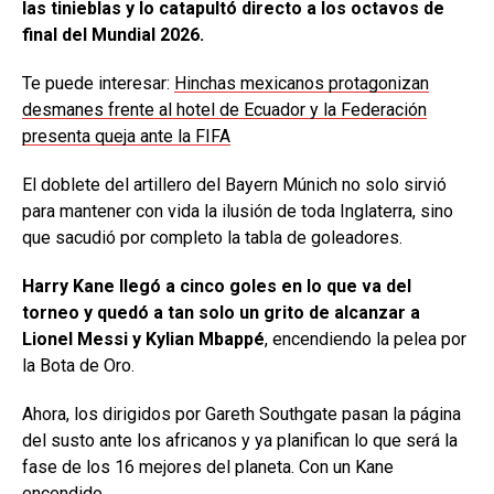
las tinieblas y lo catapultó directo a los octavos de
final del Mundial 2026.
Te puede interesar:
Hinchas mexicanos protagonizan
desmanes frente al hotel de Ecuador y la Federación
presenta queja ante la FIFA
El doblete del artillero del Bayern Múnich no solo sirvió
para mantener con vida la ilusión de toda Inglaterra, sino
que sacudió por completo la tabla de goleadores.
Harry Kane llegó a cinco goles en lo que va del
torneo y quedó a tan solo un grito de alcanzar a
Lionel Messi y Kylian Mbappé
, encendiendo la pelea por
la Bota de Oro.
Ahora, los dirigidos por Gareth Southgate pasan la página
del susto ante los africanos y ya planifican lo que será la
fase de los 16 mejores del planeta. Con un Kane
encendido.