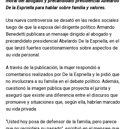
moral del abogado y precandidato presidencial Abelardo
De la Espriella para hablar sobre familia y valores.
Una nueva controversia se desató en las redes sociales
luego de que la esposa del dirigente político Armando
Benedetti publicara un mensaje dirigido al abogado y
precandidato presidencial Abelardo De la Espriella, en el
que lanzó fuertes cuestionamientos sobre aspectos de
su vida personal.
A través de la publicación, la mujer respondió a
comentarios realizados por De la Espriella y le pidió que
no involucrara a su familia en el debate político. Además,
cuestionó la imagen pública que proyecta el jurista y
aseguró que existe una diferencia entre el discurso que
promueve y situaciones que, según ella, habrían marcado
su vida privada.
“Usted hoy posa de defensor de la familia, pero parece
que no recordara su pasado”, escribió en el mensaje que