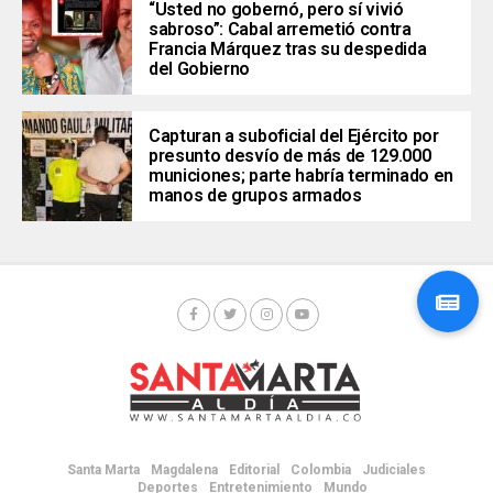
“Usted no gobernó, pero sí vivió
sabroso”: Cabal arremetió contra
Francia Márquez tras su despedida
del Gobierno
Capturan a suboficial del Ejército por
presunto desvío de más de 129.000
municiones; parte habría terminado en
manos de grupos armados
Santa Marta
Magdalena
Editorial
Colombia
Judiciales
Deportes
Entretenimiento
Mundo