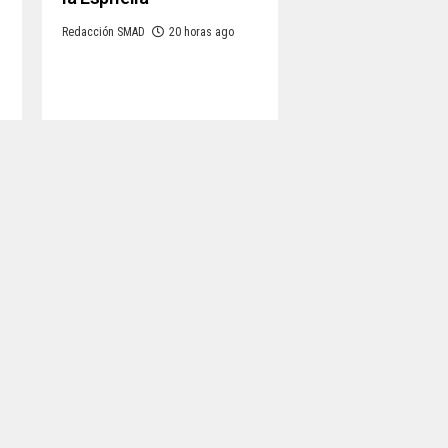
n
Redacción SMAD
20 horas ago