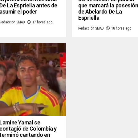
De La Espriella antes de
que marcará la posesió
asumir el poder
de Abelardo De La
Espriella
Redacción SMAD
17 horas ago
Redacción SMAD
18 horas ago
Lamine Yamal se
contagió de Colombia y
terminó cantando en