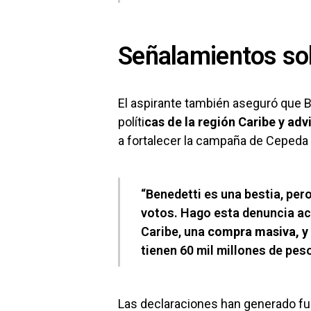
Señalamientos sob
El aspirante también aseguró que B
políti
cas de la región Caribe y adv
a fortalecer la campaña de Cepeda 
“Benedetti es una bestia, per
votos. Hago esta denuncia ac
Caribe, una
compra masiva, y
tienen 60 mil millones de pes
Las declaraciones han generado fu