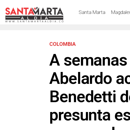
Santa Marta
Magdale
COLOMBIA
A semanas d
Abelardo a
Benedetti d
presunta es