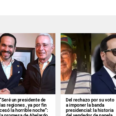
“Seré un presidente de
Del rechazo por su voto
las regiones , ya por fin
a imponer la banda
cesó la horrible noche”:
presidencial: la historia
la promesa de Abelardo
del vendedor de panela