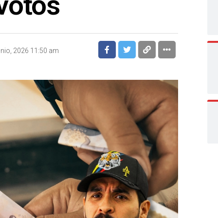
votos
unio, 2026 11:50 am