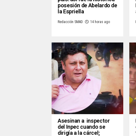
posesión de Abelardo de
la Espriella
Redacción SMAD
14 horas ago
Asesinan a inspector
del Inpec cuando se
dirigía a la cárcel;