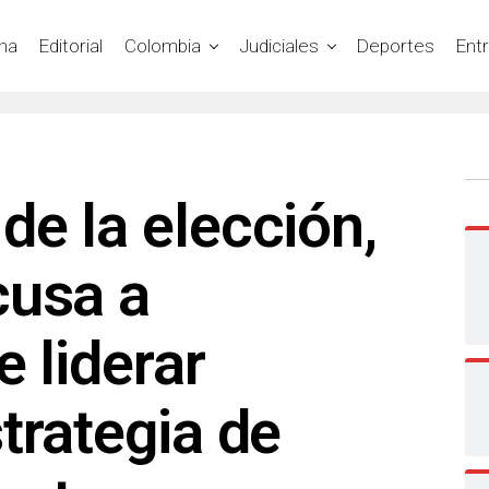
na
Editorial
Colombia
Judiciales
Deportes
Ent
e la elección,
cusa a
e liderar
trategia de