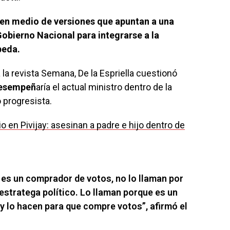
 en medio de versiones que apuntan a una
Gobierno Nacional para integrarse a la
peda.
la revista Semana, De la Espriella cuestionó
desempeñ
aría el actual ministro dentro de la
 progresista.
o en Pivijay: asesinan a padre e hijo dentro de
 es un comprador de votos, no lo llaman por
 estratega político. Lo llaman porque es un
 y lo hacen para que compre votos”, afirmó el