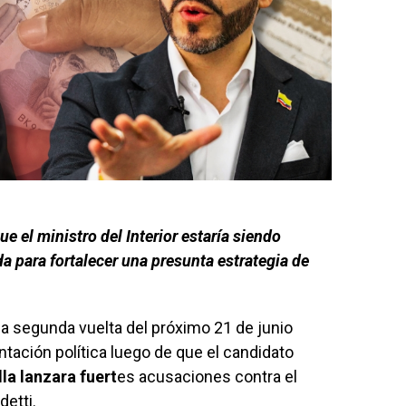
e el ministro del Interior estaría siendo
 para fortalecer una presunta estrategia de
.
la segunda vuelta del próximo 21 de junio
ación política luego de que el candidato
lla lanzara fuert
es acusaciones contra el
detti.