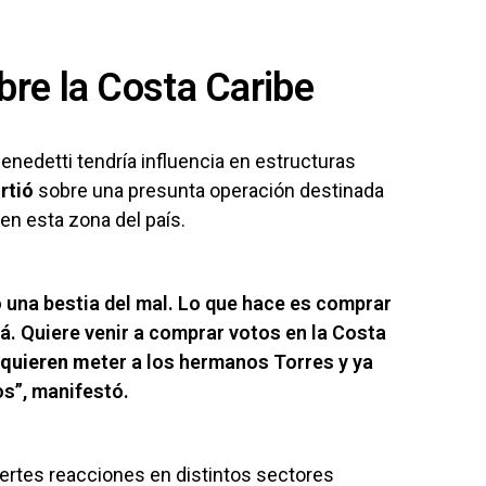
re la Costa Caribe
enedetti tendría influencia en estructuras
irtió
sobre una presunta operación destinada
en esta zona del país.
o una bestia del mal. Lo que hace es comprar
á. Quiere venir a comprar votos en la Costa
 quieren m
eter a los hermanos Torres y ya
os”, manifestó.
ertes reacciones en distintos sectores