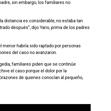
adre, sin embargo, los familiares no
 la distancia es considerable, no estaba tan
rado después”, dijo Yaris, prima de los padres
 el menor habría sido raptado por personas
ciones del caso no avanzaron.
gedia, familiares piden que se continúe
ive el caso porque el dolor por la
corazones de quienes conocían al pequeño,