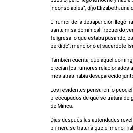
inconsolables”, dijo Elizabeth, una 
El rumor de la desaparición llegó has
santa misa dominical “recuerdo ver
feligresa lo que estaba pasando, es
perdido”, mencionó el sacerdote Is
También cuenta, que aquel domingo
crecían los rumores relacionados a
mes atrás había desaparecido junto 
Los residentes pensaron lo peor, e
preocupados de que se tratara de 
de Minca.
Días después las autoridades revela
primera se trataría que el menor ha