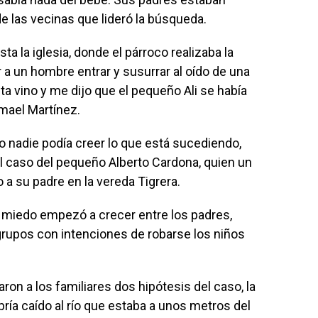
de las vecinas que lideró la búsqueda.
ta la iglesia, donde el párroco realizaba la
 a un hombre entrar y susurrar al oído de una
ta vino y me dijo que el pequeño Ali se había
mael Martínez.
 nadie podía creer lo que está sucediendo,
l caso del pequeño Alberto Cardona, quien un
a su padre en la vereda Tigrera.
l miedo empezó a crecer entre los padres,
grupos con intenciones de robarse los niños
ron a los familiares dos hipótesis del caso, la
bría caído al río que estaba a unos metros del