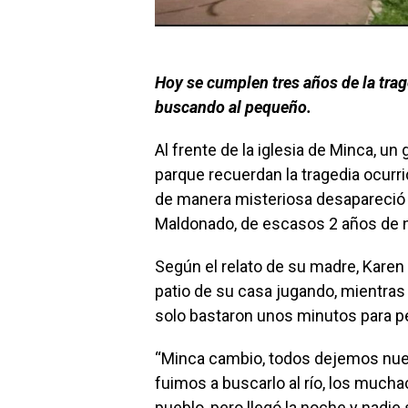
Hoy se cumplen tres años de la trag
buscando al pequeño.
Al frente de la iglesia de Minca, u
parque recuerdan la tragedia ocurr
de manera misteriosa desapareció s
Maldonado, de escasos 2 años de 
Según el relato de su madre, Karen
patio de su casa jugando, mientras
solo bastaron unos minutos para p
“Minca cambio, todos dejemos nues
fuimos a buscarlo al río, los much
pueblo, pero llegó la noche y nadi