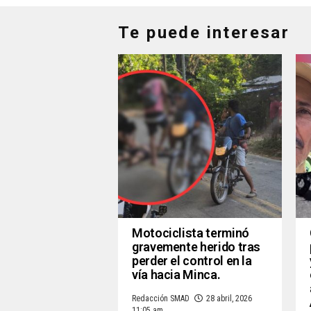
Te puede interesar
Motociclista terminó
gravemente herido tras
perder el control en la
vía hacia Minca.
Redacción SMAD
28 abril, 2026
11:05 am