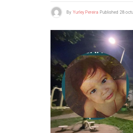
By
Yurley Pereira
Published
28 oct