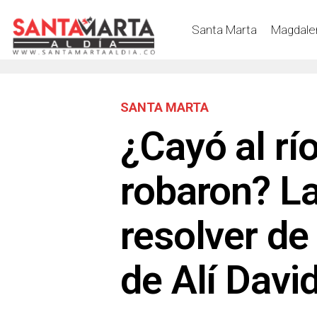
Santa Marta
Magdale
SANTA MARTA
¿Cayó al río
robaron? La
resolver de
de Alí Davi