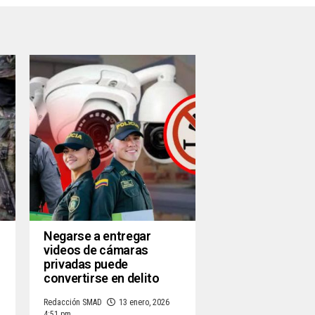
Negarse a entregar
videos de cámaras
privadas puede
convertirse en delito
Redacción SMAD
13 enero, 2026
4:51 pm