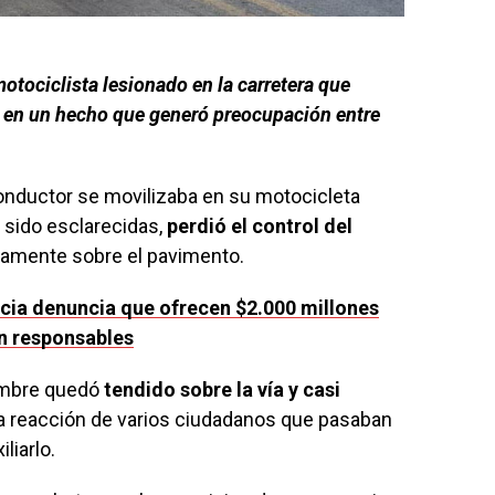
motociclista lesionado en la carretera que
 en un hecho que generó preocupación entre
onductor se movilizaba en su motocicleta
 sido esclarecidas,
perdió el control del
tamente sobre el pavimento.
cia denuncia que ofrecen $2.000 millones
an responsables
hombre quedó
tendido sobre la vía y casi
pida reacción de varios ciudadanos que pasaban
liarlo.