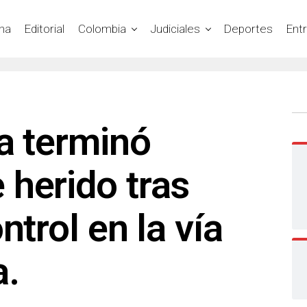
na
Editorial
Colombia
Judiciales
Deportes
Ent
a terminó
herido tras
ntrol en la vía
a.