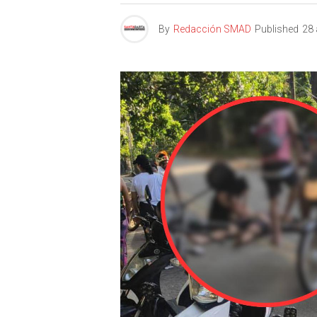
By
Redacción SMAD
Published
28 