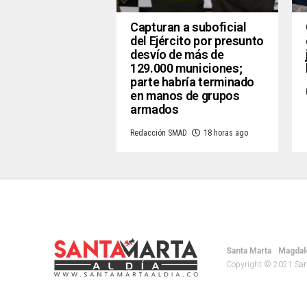
Capturan a suboficial
del Ejército por presunto
desvío de más de
129.000 municiones;
parte habría terminado
en manos de grupos
armados
Redacción SMAD
18 horas ago
Santa Marta
Magdal
Copyright © 2021 Santa