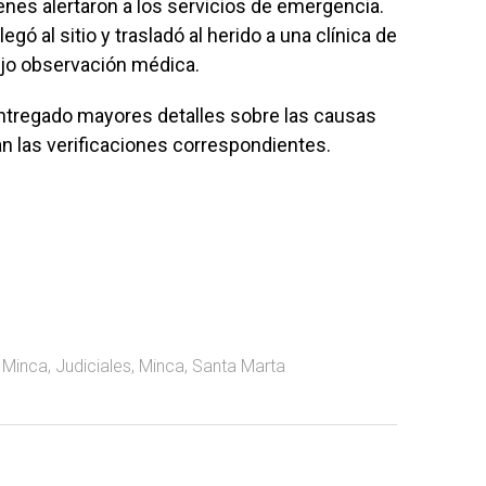
nes alertaron a los servicios de emergencia.
ó al sitio y trasladó al herido a una clínica de
jo observación médica.
entregado mayores detalles sobre las causas
an las verificaciones correspondientes.
 Minca
,
Judiciales
,
Minca
,
Santa Marta