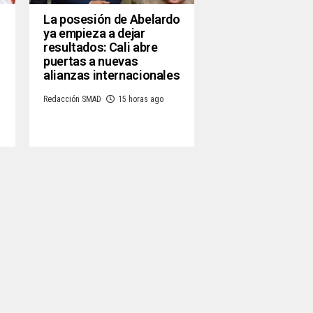
La posesión de Abelardo
ya empieza a dejar
resultados: Cali abre
puertas a nuevas
alianzas internacionales
Redacción SMAD
15 horas ago