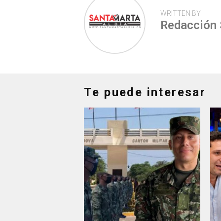
WRITTEN BY
Redacción
Te puede interesar