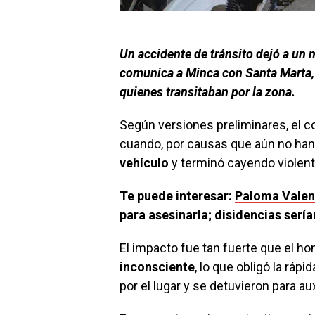
Un accidente de tránsito dejó a un 
comunica a Minca con Santa Marta,
quienes transitaban por la zona.
Según versiones preliminares, el c
cuando, por causas que aún no han
vehículo
y terminó cayendo violen
Te puede interesar:
Paloma Valen
para asesinarla; disidencias serí
El impacto fue tan fuerte que el 
inconsciente
, lo que obligó la rá
por el lugar y se detuvieron para auxi