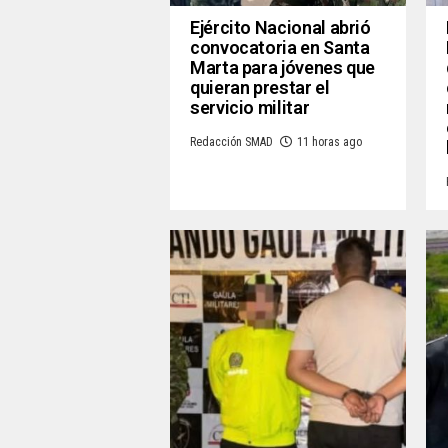
Ejército Nacional abrió
convocatoria en Santa
Marta para jóvenes que
quieran prestar el
servicio militar
Redacción SMAD
11 horas ago