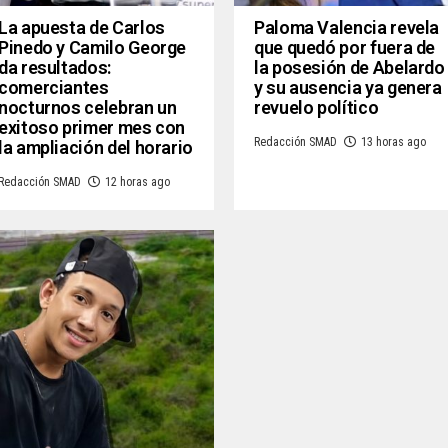
La apuesta de Carlos
Paloma Valencia revela
Pinedo y Camilo George
que quedó por fuera de
da resultados:
la posesión de Abelardo
comerciantes
y su ausencia ya genera
nocturnos celebran un
revuelo político
exitoso primer mes con
Redacción SMAD
13 horas ago
la ampliación del horario
Redacción SMAD
12 horas ago