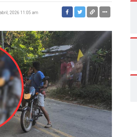
abril, 2026 11:05 am