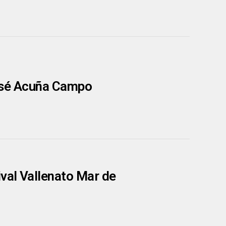
 José Acuña Campo
ival Vallenato Mar de