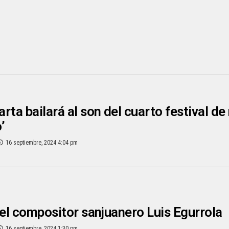
rta bailará al son del cuarto festival d
’
16 septiembre, 2024 4:04 pm
 el compositor sanjuanero Luis Egurrola
16 septiembre, 2024 1:30 pm