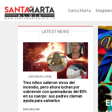
Santa Marta
Magdale
LATEST NEWS
JUDICIALES LOCAL
Tres niños salieron vivos del
incendio, pero ahora luchan por
sobrevivir con quemaduras del 80%
CUL
en su cuerpo: sus padres claman
E
ayuda para salvarlos
MAGDALENA