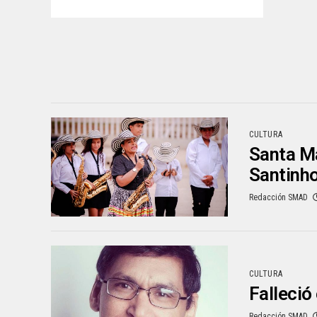
CULTURA
Santa Ma
Santinho
Redacción SMAD
CULTURA
Falleció
Redacción SMAD