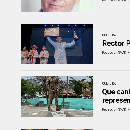
CULTURA
Rector P
Redacción SMAD
CULTURA
Que cant
represen
Redacción SMAD