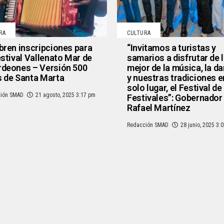
RA
CULTURA
bren inscripciones para
“Invitamos a turistas y
estival Vallenato Mar de
samarios a disfrutar de 
deones – Versión 500
mejor de la música, la d
 de Santa Marta
y nuestras tradiciones e
solo lugar, el Festival de
ión SMAD
21 agosto, 2025 3:17 pm
Festivales”: Gobernador
Rafael Martínez
Redacción SMAD
28 junio, 2025 3: