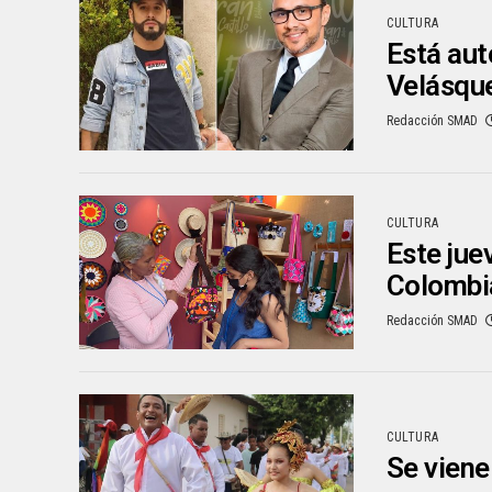
CULTURA
Está aut
Velásqu
Redacción SMAD
CULTURA
Este juev
Colombia
Redacción SMAD
CULTURA
Se viene