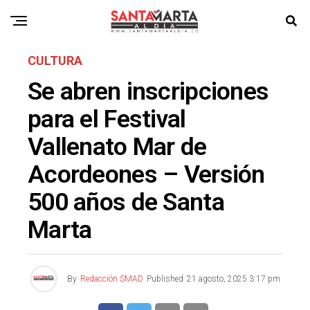
CULTURA
Se abren inscripciones
para el Festival
Vallenato Mar de
Acordeones – Versión
500 años de Santa
Marta
By
Redacción SMAD
Published
21 agosto, 2025 3:17 pm