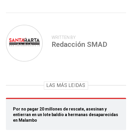
p
WRITTEN BY
Redacción SMAD
LAS MÁS LEIDAS
Por no pagar 20 millones de rescate, asesinan y
entierran en un lote baldío a hermanas desaparecidas
en Malambo