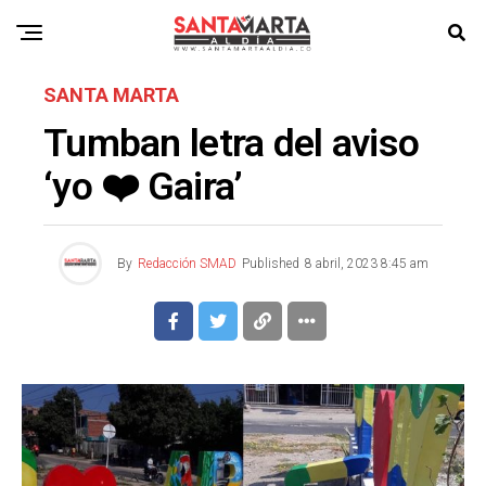
SANTA MARTA
Tumban letra del aviso
‘yo ❤️ Gaira’
By
Redacción SMAD
Published
8 abril, 2023 8:45 am