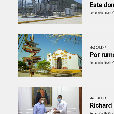
Este dom
Redacción SMAD
MAGDALENA
Por rumo
Redacción SMAD
MAGDALENA
Richard 
Redacción SMAD