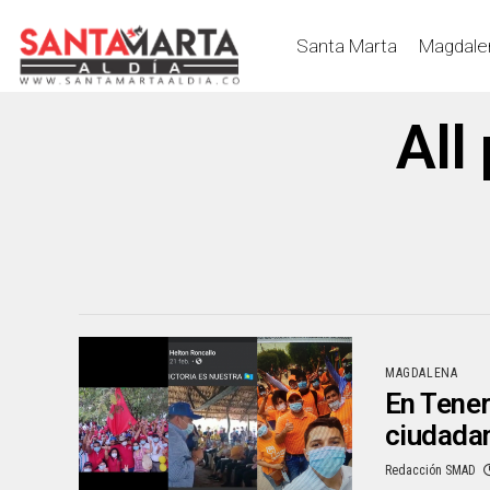
Santa Marta
Magdale
All
MAGDALENA
En Tener
ciudada
Redacción SMAD