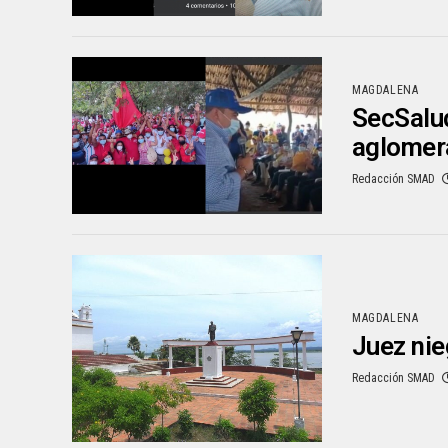
MAGDALENA
SecSalud
aglomer
Redacción SMAD
MAGDALENA
Juez nie
Redacción SMAD