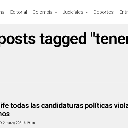
na
Editorial
Colombia
Judiciales
Deportes
Ent
 posts tagged "tener
ife todas las candidaturas políticas vio
nos
2 marzo, 2021 6:19 pm