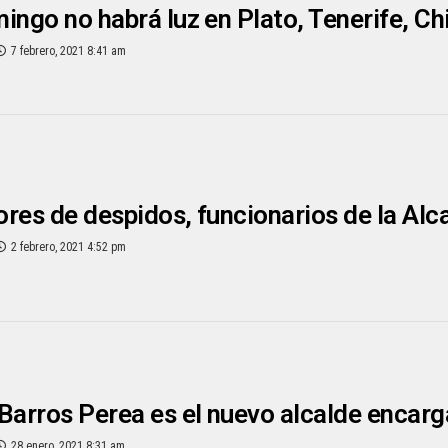
ingo no habrá luz en Plato, Tenerife, C
7 febrero, 2021 8:41 am
res de despidos, funcionarios de la Alca
2 febrero, 2021 4:52 pm
Barros Perea es el nuevo alcalde encarg
28 enero, 2021 8:31 am