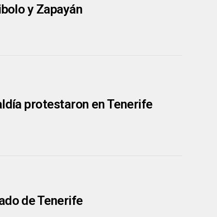
hibolo y Zapayán
ldía protestaron en Tenerife
ado de Tenerife