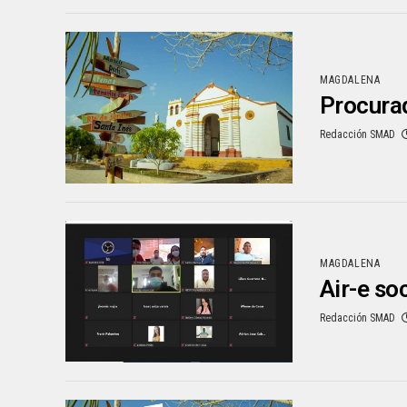
MAGDALENA
Procurad
Redacción SMAD
MAGDALENA
Air-e so
Redacción SMAD