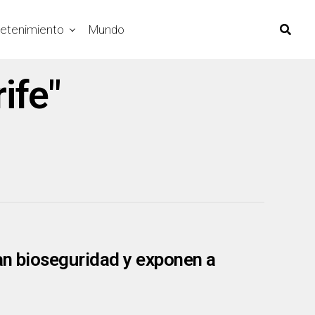
retenimiento
Mundo
ife"
lan bioseguridad y exponen a