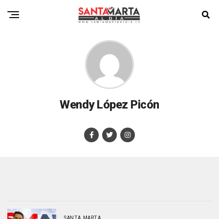
Wendy López Picón
SANTA MARTA