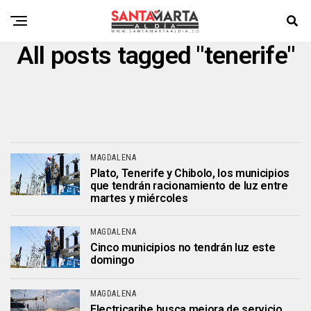
All posts tagged "tenerife"
MAGDALENA
Plato, Tenerife y Chibolo, los municipios
que tendrán racionamiento de luz entre
martes y miércoles
MAGDALENA
Cinco municipios no tendrán luz este
domingo
MAGDALENA
Electricaribe busca mejora de servicio