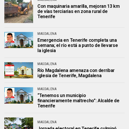
Con maquinaria amarilla, mejoran 13 km
de vías terciarias en zona rural de
Tenerife
MAGDALENA
Emergencia en Tenerife completa una
semana; el río está a punto de llevarse
la iglesia
MAGDALENA
Río Magdalena amenaza con derribar
iglesia de Tenerife, Magdalena
MAGDALENA
“Tenemos un municipio
financieramente maltrecho”: Alcalde de
Tenerife
MAGDALENA
Jornada electoral en Tenerife culminó