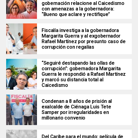
gobernación relacione al Caicedismo
con amenazas a la gobernadora:
“Bueno que aclare y rectifique”
Fiscalía investiga a la gobernadora
Margarita Guerra y al exgobernador
Rafael Martínez por presunto caso de
corrupción con regalías
“Seguiré destapando las ollas de
corrupción”: gobernadora Margarita
Guerra le respondió a Rafael Martínez
y marcó su distancia total al
Caicedismo
Condenan a 8 años de prisión al
exalcalde de Ciénaga Luis Tete
Samper por irregularidades en
millonario convenio
Del Caribe para el mundo: película de