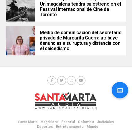
Unimagdalena tendrá su estreno en el
Festival Internacional de Cine de
Toronto
Medio de comunicación del secretario
privado de Margarita Guerra atribuye
denuncias a su ruptura y distancia con
el caicedismo
Santa Marta
Magdalena
Editorial
Colombia
Judiciales
Deportes
Entretenimiento
Mundo