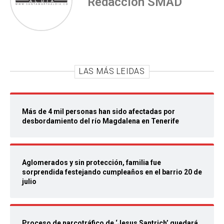
Redacción SMAD
LAS MÁS LEIDAS
Más de 4 mil personas han sido afectadas por
desbordamiento del río Magdalena en Tenerife
Aglomerados y sin protección, familia fue
sorprendida festejando cumpleaños en el barrio 20 de
julio
Proceso de narcotráfico de ‘Jesus Santrich’ quedará