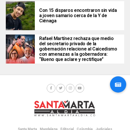
Con 15 disparos encontraron sin vida
a joven samario cerca de la Y de
Ciénaga
Rafael Martínez rechaza que medio
del secretario privado de la
gobernación relacione al Caicedismo
con amenazas a la gobernadora:
“Bueno que aclare y rectifique”
Santa Marta
Magdalena
Editorial
Colombia
Judiciales