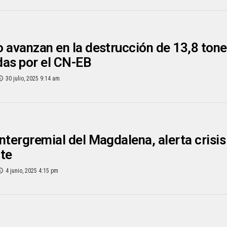
 avanzan en la destrucción de 13,8 tone
das por el CN-EB
30 julio, 2025 9:14 am
ntergremial del Magdalena, alerta crisis
te
4 junio, 2025 4:15 pm