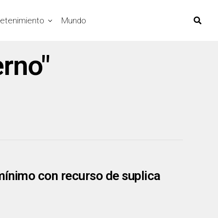
retenimiento
Mundo
erno"
mínimo con recurso de suplica