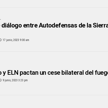
L
diálogo entre Autodefensas de la Sierra 
17 junio, 2023 9:00 am
 y ELN pactan un cese bilateral del fueg
9 junio, 2023 3:23 pm