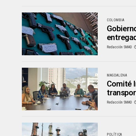
COLOMBIA
Gobierno
entrega
Redacción SMAD
MAGDALENA
Comité I
transpor
Redacción SMAD
POLÍTICA