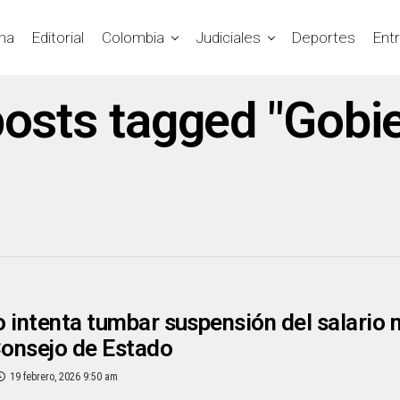
na
Editorial
Colombia
Judiciales
Deportes
Ent
posts tagged "Gobi
 intenta tumbar suspensión del salario 
Consejo de Estado
19 febrero, 2026 9:50 am