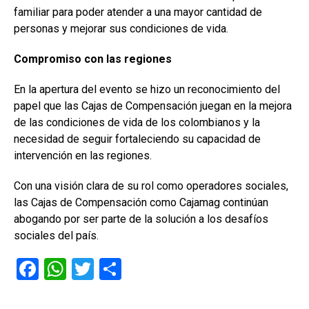
familiar para poder atender a una mayor cantidad de
personas y mejorar sus condiciones de vida.
Compromiso con las regiones
En la apertura del evento se hizo un reconocimiento del
papel que las Cajas de Compensación juegan en la mejora
de las condiciones de vida de los colombianos y la
necesidad de seguir fortaleciendo su capacidad de
intervención en las regiones.
Con una visión clara de su rol como operadores sociales,
las Cajas de Compensación como Cajamag continúan
abogando por ser parte de la solución a los desafíos
sociales del país.
F
W
T
C
a
h
wi
o