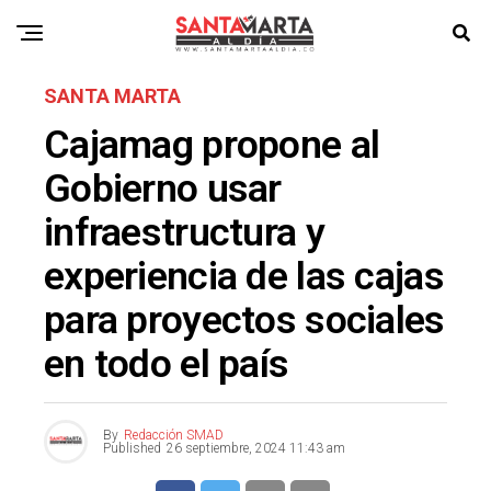
SANTA MARTA
Cajamag propone al
Gobierno usar
infraestructura y
experiencia de las cajas
para proyectos sociales
en todo el país
By
Redacción SMAD
Published
26 septiembre, 2024 11:43 am