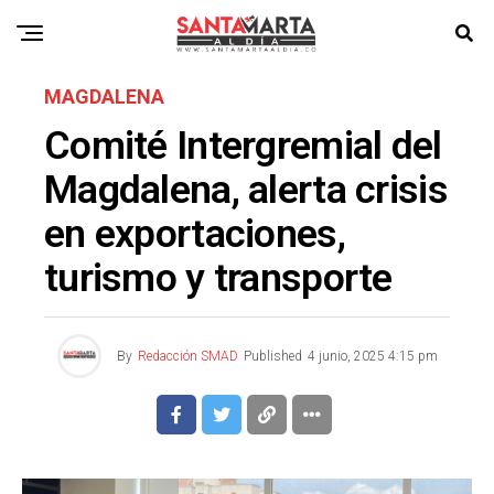
MAGDALENA
Comité Intergremial del
Magdalena, alerta crisis
en exportaciones,
turismo y transporte
By
Redacción SMAD
Published
4 junio, 2025 4:15 pm