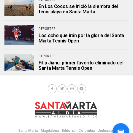
En Los Cocos se inició la siembra del
tenis playa en Santa Marta
DEPORTES
Los ocho que irán por la gloria del Santa
Marta Tennis Open
DEPORTES
Filip Jianu, primer favorito eliminado del
Santa Marta Tennis Open
Santa Marta
Magdalena
Editorial
Colombia
Judiciales