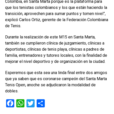
Colombia, en Santa Marta porque es la plataforma para
que los tenistas colombianos y los que están haciendo la
transición, aprovechen para sumar puntos y tomen nivel”,
explicó Carlos Ortiz, gerente de la Federación Colombiana
de Tenis.
Durante la realización de este M15 en Santa Marta,
también se cumplieron clínica de juzgamiento, clínicas a
deportistas, clínicas de tenis playa, clínicas a padres de
familia, entrenadores y tutores locales, con la finalidad de
mejorar el nivel deportivo y de organización en la ciudad.
Esperemos que esta sea una linda final entre dos amigos
que ya saben que es coronarse campeón del Santa Marta
Tenis Open, anoche se adjudicaron la modalidad de
dobles.
F
W
T
C
a
h
wi
o