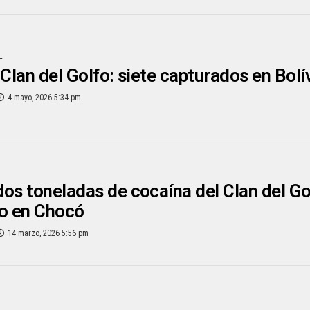
L
 Clan del Golfo: siete capturados en Bol
4 mayo, 2026 5:34 pm
os toneladas de cocaína del Clan del G
vo en Chocó
14 marzo, 2026 5:56 pm