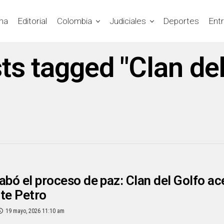
na
Editorial
Colombia
Judiciales
Deportes
Ent
sts tagged "Clan del
abó el proceso de paz: Clan del Golfo ac
te Petro
19 mayo, 2026 11:10 am