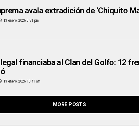
prema avala extradición de ‘Chiquito Malo
13 enero, 2026 5:51 pm
ilegal financiaba al Clan del Golfo: 12 
dó
13 enero, 2026 10:41 am
MORE POSTS