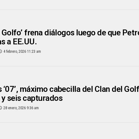
l Golfo’ frena diálogos luego de que Pet
as a EE.UU.
4 febrero, 2026 11:23 am
s ‘07’, máximo cabecilla del Clan del Golf
y seis capturados
28 enero, 2026 9:36 am