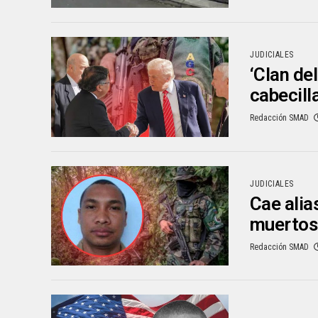
JUDICIALES
‘Clan de
cabecill
Redacción SMAD
JUDICIALES
Cae alia
muertos 
Redacción SMAD