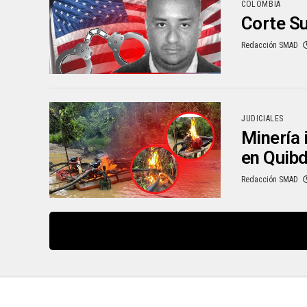
COLOMBIA
Corte Su
Redacción SMAD
JUDICIALES
Minería 
en Quib
Redacción SMAD