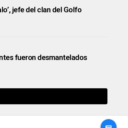
’, jefe del clan del Golfo
frentes fueron desmantelados