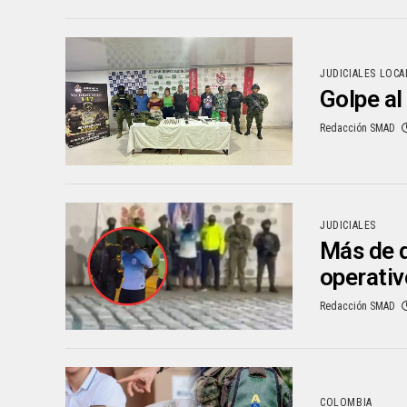
JUDICIALES LOCA
Golpe al
Redacción SMAD
JUDICIALES
Más de d
operati
Redacción SMAD
COLOMBIA