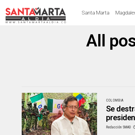
Santa Marta
Magdale
All po
COLOMBIA
Se destr
presiden
Redacción SMAD