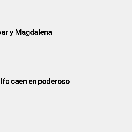
ívar y Magdalena
olfo caen en poderoso