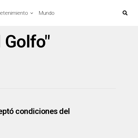
retenimiento
Mundo
 Golfo"
eptó condiciones del